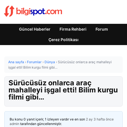
Güncel Haberler
Firma Rehberi
Forum
Çerez Politikası
Ana sayfa
›
Forumlar
›
Dünya
›
Sürücüsüz onlarca araç mahalleyi
işgal etti! Bilim kurgu filmi gibi…
Sürücüsüz onlarca araç
mahalleyi işgal etti! Bilim kurgu
filmi gibi…
Bu konu 0 yanıt içerir, 1 izleyen vardır ve en son
2 ay 3 hafta önce
admin
tarafından güncellenmiştir.