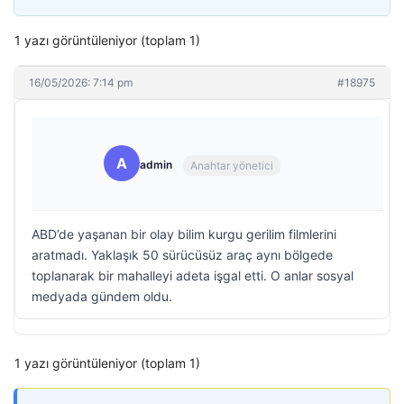
1 yazı görüntüleniyor (toplam 1)
16/05/2026: 7:14 pm
#18975
A
admin
Anahtar yönetici
ABD’de yaşanan bir olay bilim kurgu gerilim filmlerini
aratmadı. Yaklaşık 50 sürücüsüz araç aynı bölgede
toplanarak bir mahalleyi adeta işgal etti. O anlar sosyal
medyada gündem oldu.
1 yazı görüntüleniyor (toplam 1)