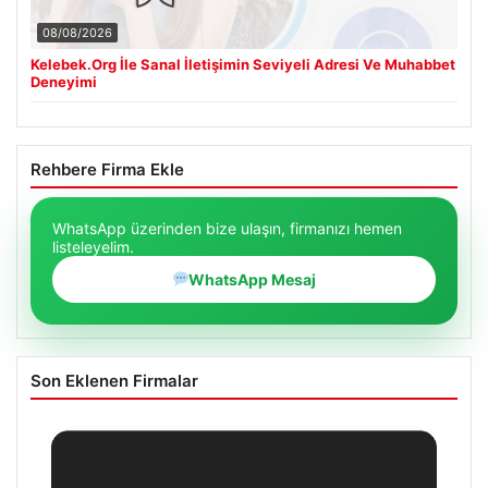
08/08/2026
Kelebek.Org İle Sanal İletişimin Seviyeli Adresi Ve Muhabbet
Deneyimi
Rehbere Firma Ekle
WhatsApp üzerinden bize ulaşın, firmanızı hemen
listeleyelim.
WhatsApp Mesaj
Son Eklenen Firmalar