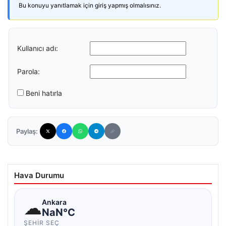
Bu konuyu yanıtlamak için giriş yapmış olmalısınız.
Kullanıcı adı:
Parola:
Beni hatırla
Paylaş:
Hava Durumu
☁
Ankara
NaN°C
ŞEHIR SEÇ