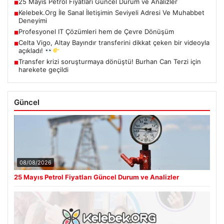
25 Mayıs Petrol Fiyatları Güncel Durum ve Analizler
■
Kelebek.Org İle Sanal İletişimin Seviyeli Adresi Ve Muhabbet
■
Deneyimi
Profesyonel IT Çözümleri hem de Çevre Dönüşüm
■
Celta Vigo, Altay Bayındır transferini dikkat çeken bir videoyla
■
açıkladı!
Transfer krizi soruşturmaya dönüştü! Burhan Can Terzi için
■
harekete geçildi
Güncel
08/08/2026
25 Mayıs Petrol Fiyatları Güncel Durum ve Analizler