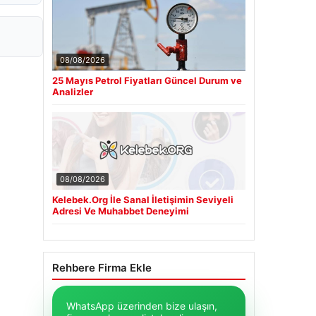
08/08/2026
25 Mayıs Petrol Fiyatları Güncel Durum ve
Analizler
08/08/2026
Kelebek.Org İle Sanal İletişimin Seviyeli
Adresi Ve Muhabbet Deneyimi
Rehbere Firma Ekle
WhatsApp üzerinden bize ulaşın,