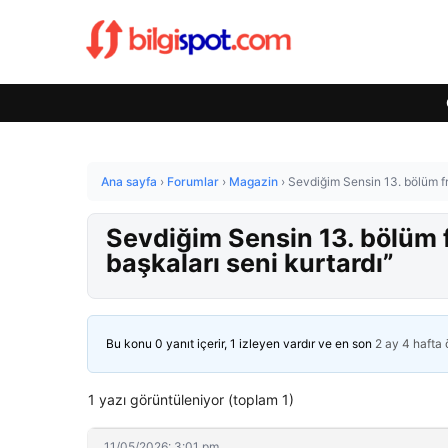
Ana sayfa
›
Forumlar
›
Magazin
›
Sevdiğim Sensin 13. bölüm f
Sevdiğim Sensin 13. bölüm
başkaları seni kurtardı”
Bu konu 0 yanıt içerir, 1 izleyen vardır ve en son
2 ay 4 hafta
1 yazı görüntüleniyor (toplam 1)
11/05/2026: 3:01 pm