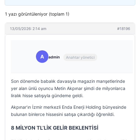
1 yazı görüntüleniyor (toplam 1)
13/05/2026: 2:14 am
#18196
A
admin
Anahtar yönetici
Son dönemde babalık davasıyla magazin manşetlerinde
yer alan ünlü oyuncu Metin Akpınar şimdi de milyonlarca
liralık hisse satışıyla gündeme geldi.
Akpınar’ın İzmir merkezli Enda Enerji Holding bünyesinde
bulunan binlerce hissesini satışa çıkardığı öğrenildi.
8 MİLYON TL’LİK GELİR BEKLENTİSİ