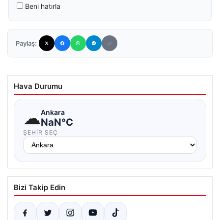
Beni hatırla
Paylaş:
Hava Durumu
☁
Ankara
NaN°C
ŞEHIR SEÇ
Bizi Takip Edin