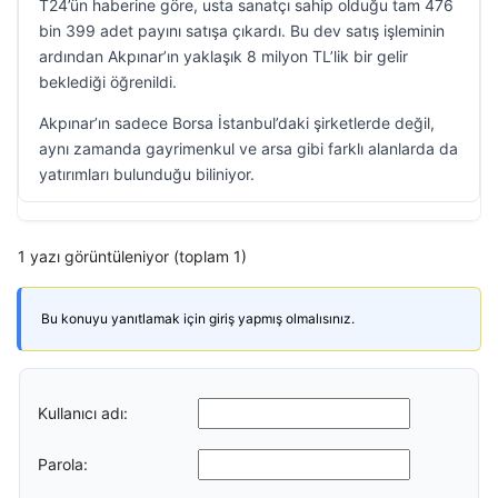
T24’ün haberine göre, usta sanatçı sahip olduğu tam 476
bin 399 adet payını satışa çıkardı. Bu dev satış işleminin
ardından Akpınar’ın yaklaşık 8 milyon TL’lik bir gelir
beklediği öğrenildi.
Akpınar’ın sadece Borsa İstanbul’daki şirketlerde değil,
aynı zamanda gayrimenkul ve arsa gibi farklı alanlarda da
yatırımları bulunduğu biliniyor.
1 yazı görüntüleniyor (toplam 1)
Bu konuyu yanıtlamak için giriş yapmış olmalısınız.
Kullanıcı adı:
Parola: