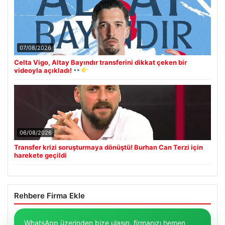
07/08/2026
Celta Vigo, Altay Bayındır transferini dikkat çeken bir
videoyla açıkladı!
06/08/2026
Transfer krizi soruşturmaya dönüştü! Burhan Can Terzi için
harekete geçildi
Rehbere Firma Ekle
WhatsApp üzerinden bize ulaşın, firmanızı hemen
listeleyelim.