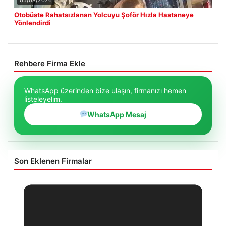
Otobüste Rahatsızlanan Yolcuyu Şoför Hızla Hastaneye
Yönlendirdi
Rehbere Firma Ekle
WhatsApp üzerinden bize ulaşın, firmanızı hemen
listeleyelim.
WhatsApp Mesaj
Son Eklenen Firmalar