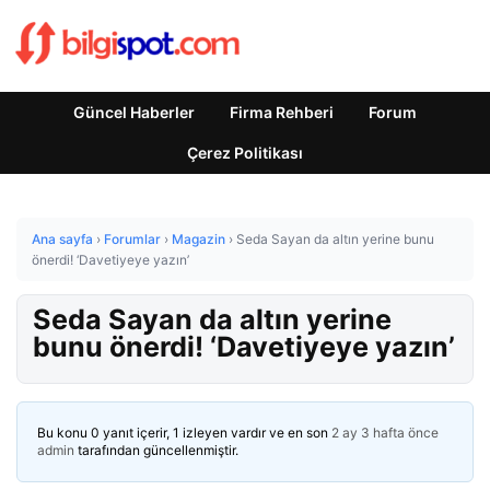
Güncel Haberler
Firma Rehberi
Forum
Çerez Politikası
Ana sayfa
›
Forumlar
›
Magazin
›
Seda Sayan da altın yerine bunu
önerdi! ‘Davetiyeye yazın’
Seda Sayan da altın yerine
bunu önerdi! ‘Davetiyeye yazın’
Bu konu 0 yanıt içerir, 1 izleyen vardır ve en son
2 ay 3 hafta önce
admin
tarafından güncellenmiştir.