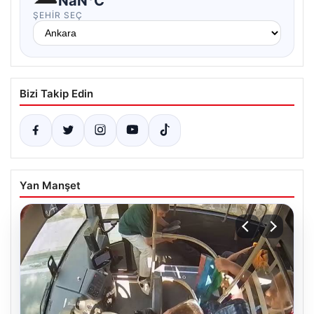
NaN°C
ŞEHIR SEÇ
Bizi Takip Edin
Yan Manşet