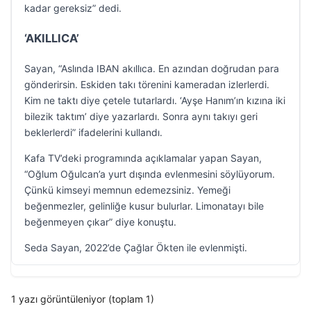
kadar gereksiz” dedi.
‘AKILLICA’
Sayan, “Aslında IBAN akıllıca. En azından doğrudan para
gönderirsin. Eskiden takı törenini kameradan izlerlerdi.
Kim ne taktı diye çetele tutarlardı. ‘Ayşe Hanım’ın kızına iki
bilezik taktım’ diye yazarlardı. Sonra aynı takıyı geri
beklerlerdi” ifadelerini kullandı.
Kafa TV’deki programında açıklamalar yapan Sayan,
“Oğlum Oğulcan’a yurt dışında evlenmesini söylüyorum.
Çünkü kimseyi memnun edemezsiniz. Yemeği
beğenmezler, gelinliğe kusur bulurlar. Limonatayı bile
beğenmeyen çıkar” diye konuştu.
Seda Sayan, 2022’de Çağlar Ökten ile evlenmişti.
1 yazı görüntüleniyor (toplam 1)