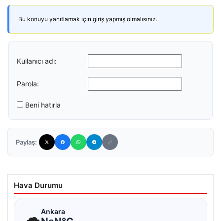
Bu konuyu yanıtlamak için giriş yapmış olmalısınız.
Kullanıcı adı:
Parola:
Beni hatırla
Paylaş:
Hava Durumu
☁
Ankara