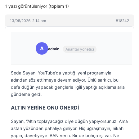
1 yazı görüntüleniyor (toplam 1)
13/05/2026: 2:14 am
#18242
A
admin
Anahtar yönetici
Seda Sayan, YouTube’da yaptığı yeni programıyla
adından söz ettirmeye devam ediyor. Ünlü şarkıcı, bu
defa düğün yapacak gençlerle ilgili yaptığı açıklamalarla
gündeme geldi.
ALTIN YERİNE ONU ÖNERDİ
Sayan, “Altın toplayacağız diye düğün yapıyorsunuz. Ama
astarı yüzünden pahalıya geliyor. Hiç uğraşmayın, nikah
yapın, davetiyeye IBAN verin. Bir de bohça işi var. Ne