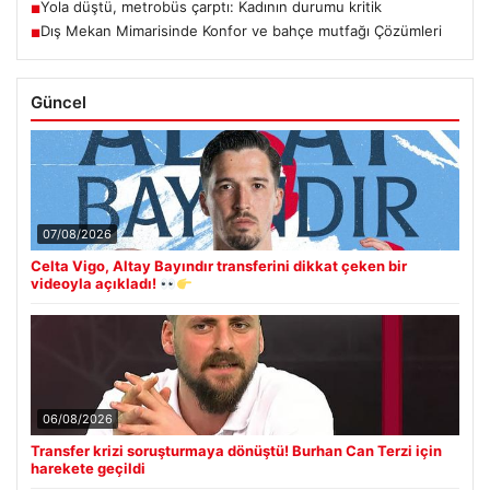
Yola düştü, metrobüs çarptı: Kadının durumu kritik
■
Dış Mekan Mimarisinde Konfor ve bahçe mutfağı Çözümleri
■
Güncel
07/08/2026
Celta Vigo, Altay Bayındır transferini dikkat çeken bir
videoyla açıkladı!
06/08/2026
Transfer krizi soruşturmaya dönüştü! Burhan Can Terzi için
harekete geçildi