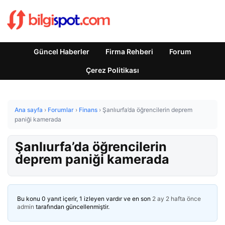
Güncel Haberler
Firma Rehberi
Forum
Çerez Politikası
Ana sayfa
›
Forumlar
›
Finans
›
Şanlıurfa’da öğrencilerin deprem
paniği kamerada
Şanlıurfa’da öğrencilerin
deprem paniği kamerada
Bu konu 0 yanıt içerir, 1 izleyen vardır ve en son
2 ay 2 hafta önce
admin
tarafından güncellenmiştir.