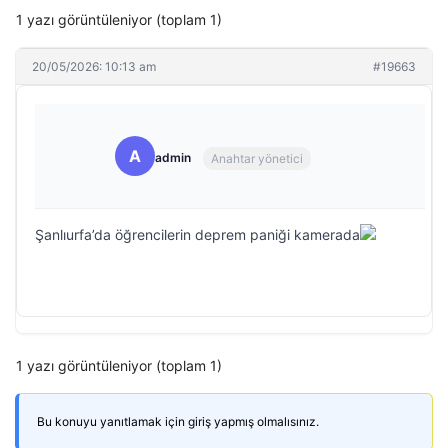
1 yazı görüntüleniyor (toplam 1)
20/05/2026: 10:13 am
#19663
A
admin
Anahtar yönetici
Şanlıurfa’da öğrencilerin deprem paniği kamerada
1 yazı görüntüleniyor (toplam 1)
Bu konuyu yanıtlamak için giriş yapmış olmalısınız.