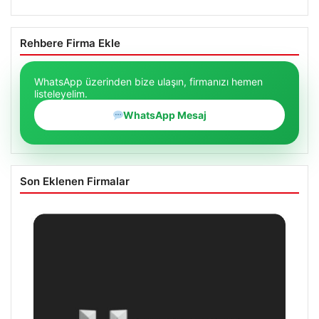
Rehbere Firma Ekle
WhatsApp üzerinden bize ulaşın, firmanızı hemen
listeleyelim.
WhatsApp Mesaj
Son Eklenen Firmalar