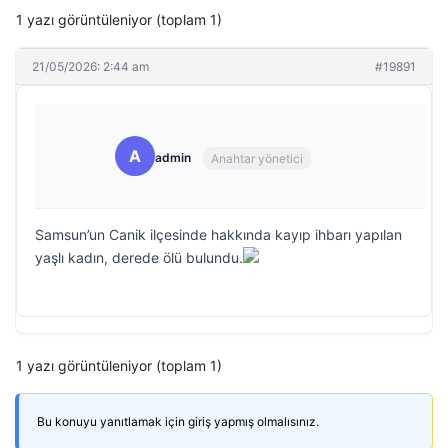
1 yazı görüntüleniyor (toplam 1)
21/05/2026: 2:44 am
#19891
A
admin
Anahtar yönetici
Samsun’un Canik ilçesinde hakkında kayıp ihbarı yapılan
yaşlı kadın, derede ölü bulundu.
1 yazı görüntüleniyor (toplam 1)
Bu konuyu yanıtlamak için giriş yapmış olmalısınız.