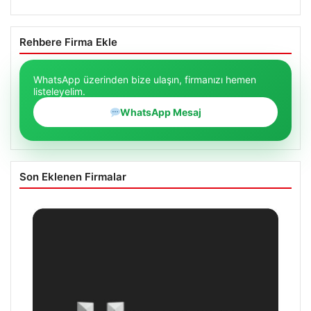
Rehbere Firma Ekle
WhatsApp üzerinden bize ulaşın, firmanızı hemen
listeleyelim.
WhatsApp Mesaj
Son Eklenen Firmalar