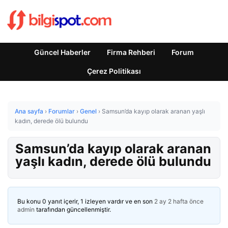
Güncel Haberler
Firma Rehberi
Forum
Çerez Politikası
Ana sayfa
›
Forumlar
›
Genel
›
Samsun’da kayıp olarak aranan yaşlı
kadın, derede ölü bulundu
Samsun’da kayıp olarak aranan
yaşlı kadın, derede ölü bulundu
Bu konu 0 yanıt içerir, 1 izleyen vardır ve en son
2 ay 2 hafta önce
admin
tarafından güncellenmiştir.