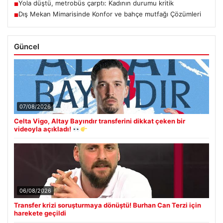
Yola düştü, metrobüs çarptı: Kadının durumu kritik
■
Dış Mekan Mimarisinde Konfor ve bahçe mutfağı Çözümleri
■
Güncel
07/08/2026
Celta Vigo, Altay Bayındır transferini dikkat çeken bir
videoyla açıkladı!
06/08/2026
Transfer krizi soruşturmaya dönüştü! Burhan Can Terzi için
harekete geçildi