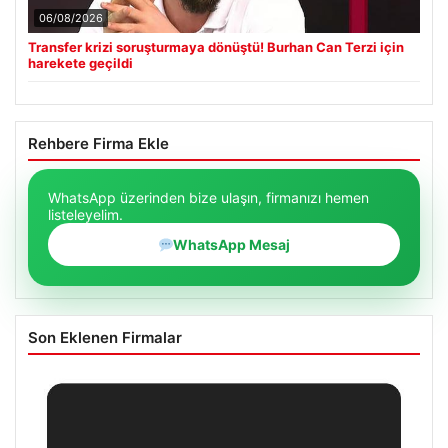
06/08/2026
Transfer krizi soruşturmaya dönüştü! Burhan Can Terzi için
harekete geçildi
Rehbere Firma Ekle
WhatsApp üzerinden bize ulaşın, firmanızı hemen
listeleyelim.
WhatsApp Mesaj
Son Eklenen Firmalar