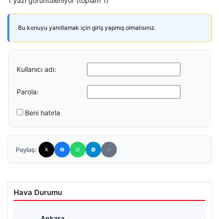
1 yazı görüntüleniyor (toplam 1)
Bu konuyu yanıtlamak için giriş yapmış olmalısınız.
Kullanıcı adı:
Parola:
Beni hatırla
Paylaş:
Hava Durumu
Ankara