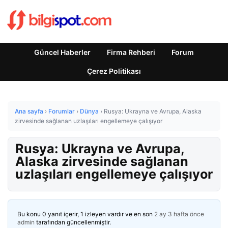
Güncel Haberler
Firma Rehberi
Forum
Çerez Politikası
Ana sayfa
›
Forumlar
›
Dünya
›
Rusya: Ukrayna ve Avrupa, Alaska
zirvesinde sağlanan uzlaşıları engellemeye çalışıyor
Rusya: Ukrayna ve Avrupa,
Alaska zirvesinde sağlanan
uzlaşıları engellemeye çalışıyor
Bu konu 0 yanıt içerir, 1 izleyen vardır ve en son
2 ay 3 hafta önce
admin
tarafından güncellenmiştir.