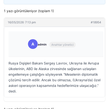
1 yazı görüntüleniyor (toplam 1)
16/05/2026: 7:13 pm
#18954
A
admin
Anahtar yönetici
Rusya Dışişleri Bakanı Sergey Lavrov, Ukrayna ile Avrupa
ülkelerinin, ABD ile Alaska zirvesinde sağlanan uzlaşıları
engellemeye çalıştığını söyleyerek “Meselenin diplomatik
çözümü tercih edilir. Ancak bu olmazsa, (Ukrayna’da) özel
askeri operasyon kapsamında hedeflerimize ulaşacağız.”
dedi.