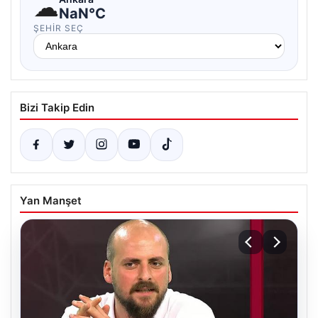
☁
NaN°C
ŞEHIR SEÇ
Bizi Takip Edin
Yan Manşet