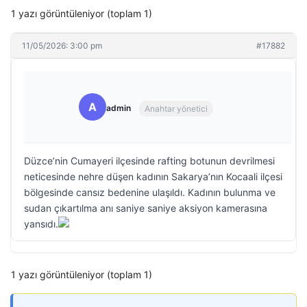
1 yazı görüntüleniyor (toplam 1)
11/05/2026: 3:00 pm
#17882
A
admin
Anahtar yönetici
Düzce’nin Cumayeri ilçesinde rafting botunun devrilmesi
neticesinde nehre düşen kadının Sakarya’nın Kocaali ilçesi
bölgesinde cansız bedenine ulaşıldı. Kadının bulunma ve
sudan çıkartılma anı saniye saniye aksiyon kamerasına
yansıdı.
1 yazı görüntüleniyor (toplam 1)