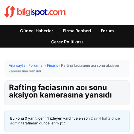
Güncel Haberler
Firma Rehberi
Forum
Çerez Politikası
Ana sayfa
›
Forumlar
›
Finans
›
Rafting faciasının acı sonu aksiyon
kamerasına yansıdı
Rafting faciasının acı sonu
aksiyon kamerasına yansıdı
Bu konu 0 yanıt içerir, 1 izleyen vardır ve en son
2 ay 4 hafta önce
admin
tarafından güncellenmiştir.