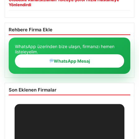
Yönlendirdi
Rehbere Firma Ekle
WhatsApp üzerinden bize ulaşın, firmanızı hemen
listeleyelim.
WhatsApp Mesaj
Son Eklenen Firmalar