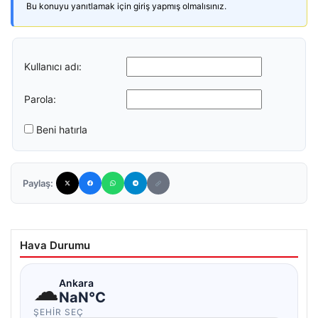
Bu konuyu yanıtlamak için giriş yapmış olmalısınız.
Kullanıcı adı:
Parola:
Beni hatırla
Paylaş:
Hava Durumu
☁
Ankara
NaN°C
ŞEHIR SEÇ