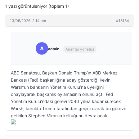
1 yazı görüntüleniyor (toplam 1)
13/05/2026: 2:14 am
#18184
A
admin
Anahtar yönetici
ABD Senatosu, Başkan Donald Trump’ın ABD Merkez
Bankası (Fed) başkanlığına aday gösterdiği Kevin
Warsh’un bankanın Yönetim Kurulu’na üyeliğini
onaylayarak başkanlık oylamasının önünü açtı. Fed
Yönetim Kurulu’ndaki görevi 2040 yılına kadar sürecek
Warsh, kurulda Trump tarafından geçici olarak bu göreve
getirilen Stephen Miran’ın koltuğunu devralacak.