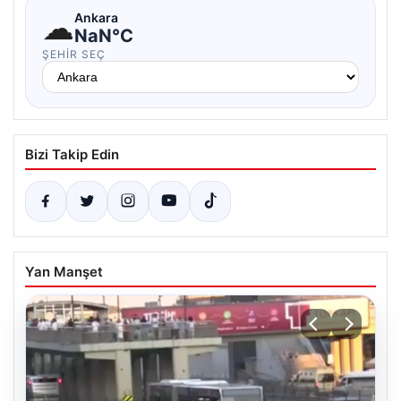
☁
Ankara
NaN°C
ŞEHIR SEÇ
Bizi Takip Edin
Yan Manşet