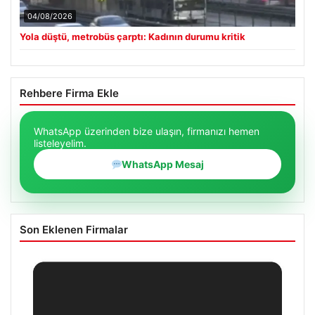
04/08/2026
Yola düştü, metrobüs çarptı: Kadının durumu kritik
Rehbere Firma Ekle
WhatsApp üzerinden bize ulaşın, firmanızı hemen
listeleyelim.
WhatsApp Mesaj
Son Eklenen Firmalar