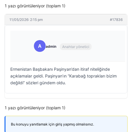
1 yazı görüntüleniyor (toplam 1)
11/05/2026: 2:15 pm
#17836
A
admin
Anahtar yönetici
Ermenistan Başbakanı Paşinyan’dan itiraf niteliğinde
açıklamalar geldi. Paşinyan’ın “Karabağ toprakları bizim
değildi” sözleri gündem oldu.
1 yazı görüntüleniyor (toplam 1)
Bu konuyu yanıtlamak için giriş yapmış olmalısınız.