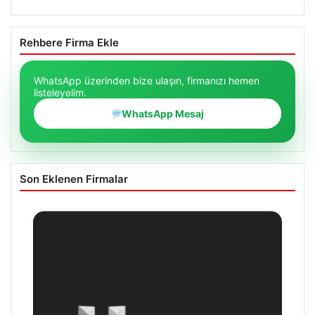
Rehbere Firma Ekle
WhatsApp üzerinden bize ulaşın, firmanızı hemen
listeleyelim.
WhatsApp Mesaj
Son Eklenen Firmalar