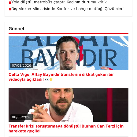
Yola düştü, metrobüs çarptı: Kadının durumu kritik
■
Dış Mekan Mimarisinde Konfor ve bahçe mutfağı Çözümleri
■
Güncel
07/08/2026
Celta Vigo, Altay Bayındır transferini dikkat çeken bir
videoyla açıkladı!
06/08/2026
Transfer krizi soruşturmaya dönüştü! Burhan Can Terzi için
harekete geçildi