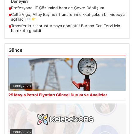
Deneyimi
Profesyonel IT Çözümleri hem de Çevre Dönüşüm
■
Celta Vigo, Altay Bayındır transferini dikkat çeken bir videoyla
■
açıkladı!
Transfer krizi soruşturmaya dönüştü! Burhan Can Terzi için
■
harekete geçildi
Güncel
08/08/2026
25 Mayıs Petrol Fiyatları Güncel Durum ve Analizler
08/08/2026