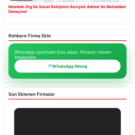
Kelebek.Org İle Sanal İletişimin Seviyeli Adresi Ve Muhabbet
Deneyimi
Rehbere Firma Ekle
WhatsApp üzerinden bize ulaşın, firmanızı hemen
listeleyelim.
WhatsApp Mesaj
Son Eklenen Firmalar