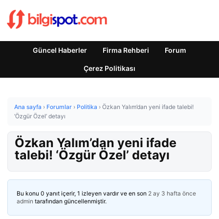
Güncel Haberler
Firma Rehberi
Forum
Çerez Politikası
Ana sayfa
›
Forumlar
›
Politika
›
Özkan Yalım’dan yeni ifade talebi!
‘Özgür Özel’ detayı
Özkan Yalım’dan yeni ifade
talebi! ‘Özgür Özel’ detayı
Bu konu 0 yanıt içerir, 1 izleyen vardır ve en son
2 ay 3 hafta önce
admin
tarafından güncellenmiştir.