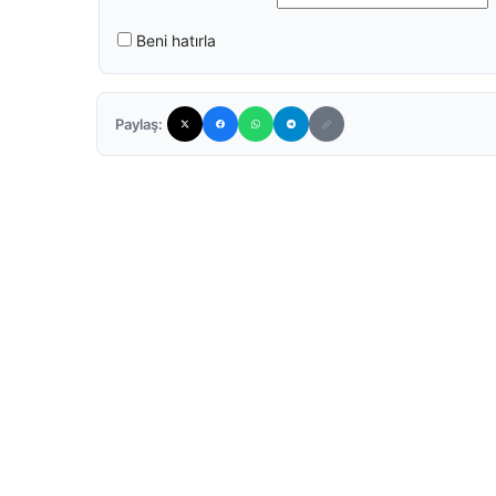
Beni hatırla
Paylaş: