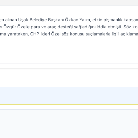
n alınan Uşak Belediye Başkanı Özkan Yalım, etkin pişmanlık kapsa
 Özgür Özel’e para ve araç desteği sağladığını iddia etmişti. Söz k
ma yaratırken, CHP lideri Özel söz konusu suçlamalarla ilgili açıklam