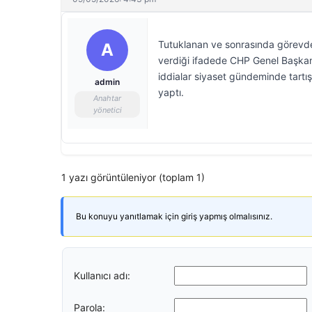
Tutuklanan ve sonrasında görevde
A
verdiği ifadede CHP Genel Başkanı
iddialar siyaset gündeminde tartış
admin
yaptı.
Anahtar
yönetici
1 yazı görüntüleniyor (toplam 1)
Bu konuyu yanıtlamak için giriş yapmış olmalısınız.
Kullanıcı adı:
Parola: