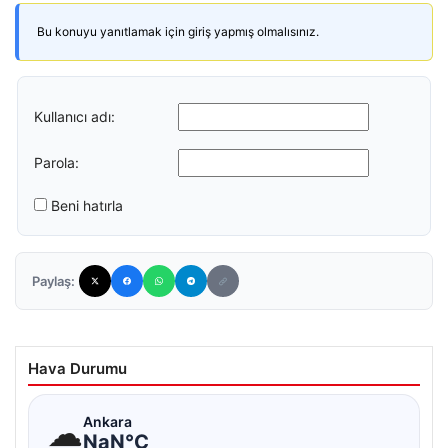
Bu konuyu yanıtlamak için giriş yapmış olmalısınız.
Kullanıcı adı:
Parola:
Beni hatırla
Paylaş:
Hava Durumu
☁
Ankara
NaN°C