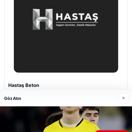
Enes Kaplan Avukatlık Bürosu
28/04/2026
×
Göz Atın