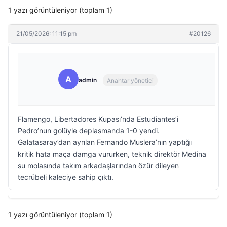
1 yazı görüntüleniyor (toplam 1)
21/05/2026: 11:15 pm
#20126
A
admin
Anahtar yönetici
Flamengo, Libertadores Kupası’nda Estudiantes’i
Pedro’nun golüyle deplasmanda 1-0 yendi.
Galatasaray’dan ayrılan Fernando Muslera’nın yaptığı
kritik hata maça damga vururken, teknik direktör Medina
su molasında takım arkadaşlarından özür dileyen
tecrübeli kaleciye sahip çıktı.
1 yazı görüntüleniyor (toplam 1)