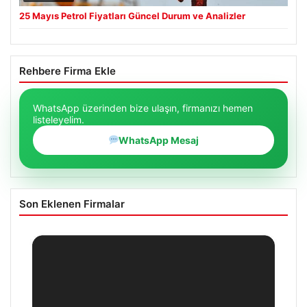
25 Mayıs Petrol Fiyatları Güncel Durum ve Analizler
Rehbere Firma Ekle
WhatsApp üzerinden bize ulaşın, firmanızı hemen
listeleyelim.
WhatsApp Mesaj
Son Eklenen Firmalar