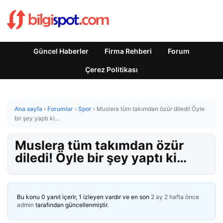
Güncel Haberler
Firma Rehberi
Forum
Çerez Politikası
Ana sayfa
›
Forumlar
›
Spor
›
Muslera tüm takımdan özür diledi! Öyle
bir şey yaptı ki…
Muslera tüm takımdan özür
diledi! Öyle bir şey yaptı ki…
Bu konu 0 yanıt içerir, 1 izleyen vardır ve en son
2 ay 2 hafta önce
admin
tarafından güncellenmiştir.