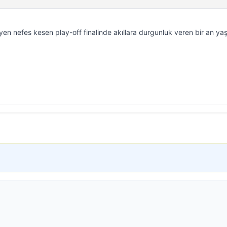
leyen nefes kesen play-off finalinde akıllara durgunluk veren bir an ya