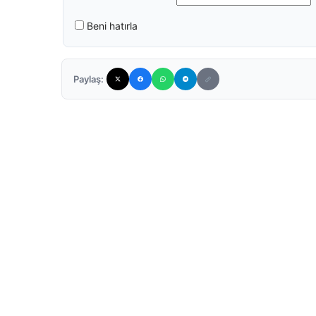
Beni hatırla
Paylaş: