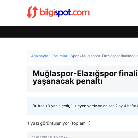
Ana sayfa
›
Forumlar
›
Spor
›
Muğlaspor-Elazığspor finalinde 
Muğlaspor-Elazığspor finali
yaşanacak penaltı
Bu konu 0 yanıt içerir, 1 izleyen vardır ve en son
2 ay 4 hafta
1 yazı görüntüleniyor (toplam 1)
11/05/2026: 10:13 pm