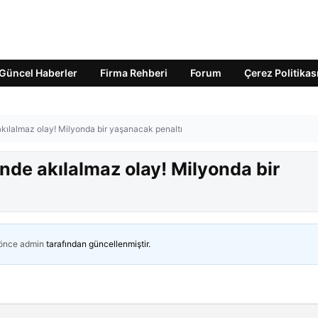
Güncel Haberler
Firma Rehberi
Forum
Çerez Politikas
akılalmaz olay! Milyonda bir yaşanacak penaltı
nde akılalmaz olay! Milyonda bir
 önce
admin
tarafından güncellenmiştir.