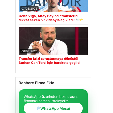
07/08/2026
Celta Vigo, Altay Bayındır transferini
dikkat çeken bir videoyla açıkladı!
06/08/2026
Transfer krizi soruşturmaya dönüştü!
Burhan Can Terzi için harekete geçildi
Rehbere Firma Ekle
WhatsApp üzerinden bize ulaşın,
firmanızı hemen listeleyelim.
WhatsApp Mesaj