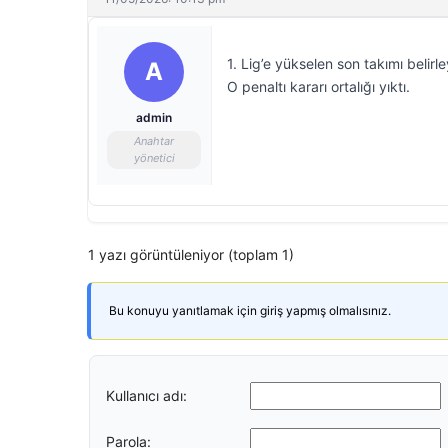
1. Lig’e yükselen son takımı belir
A
O penaltı kararı ortalığı yıktı.
admin
Anahtar
yönetici
1 yazı görüntüleniyor (toplam 1)
Bu konuyu yanıtlamak için giriş yapmış olmalısınız.
Kullanıcı adı:
Parola: