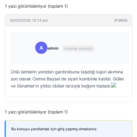
1 yazı görüntüleniyor (toplam 1)
20/05/2026: 10:13 am
#19659
A
admin
Anahtar yönetici
Ünlü isimlerin yeniden gardırobuna taşıdığı kapri akımına
son olarak Cemre Baysel de siyah kombinle katıldı. Güller
ve Günahlar’ın yıldızı iddialı tarzıyla beğeni topladı.
1 yazı görüntüleniyor (toplam 1)
Bu konuyu yanıtlamak için giriş yapmış olmalısınız.