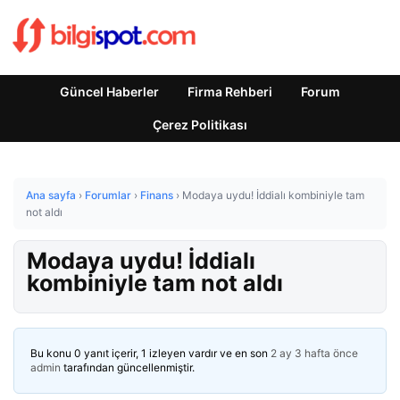
Güncel Haberler
Firma Rehberi
Forum
Çerez Politikası
Ana sayfa
›
Forumlar
›
Finans
›
Modaya uydu! İddialı kombiniyle tam
not aldı
Modaya uydu! İddialı
kombiniyle tam not aldı
Bu konu 0 yanıt içerir, 1 izleyen vardır ve en son
2 ay 3 hafta önce
admin
tarafından güncellenmiştir.