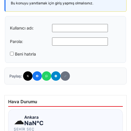
Bu konuyu yanıtlamak için giriş yapmış olmalısınız.
Kullanıcı adı:
Parola:
Beni hatırla
Paylaş:
Hava Durumu
☁
Ankara
NaN°C
ŞEHIR SEÇ