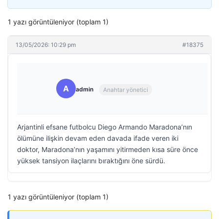
1 yazı görüntüleniyor (toplam 1)
13/05/2026: 10:29 pm
#18375
A
admin
Anahtar yönetici
Arjantinli efsane futbolcu Diego Armando Maradona’nın
ölümüne ilişkin devam eden davada ifade veren iki
doktor, Maradona’nın yaşamını yitirmeden kısa süre önce
yüksek tansiyon ilaçlarını bıraktığını öne sürdü.
1 yazı görüntüleniyor (toplam 1)