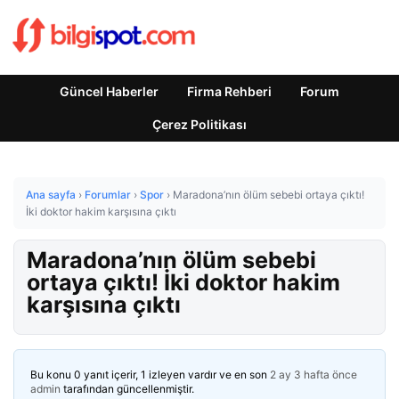
Güncel Haberler
Firma Rehberi
Forum
Çerez Politikası
Ana sayfa
›
Forumlar
›
Spor
›
Maradona’nın ölüm sebebi ortaya çıktı!
İki doktor hakim karşısına çıktı
Maradona’nın ölüm sebebi
ortaya çıktı! İki doktor hakim
karşısına çıktı
Bu konu 0 yanıt içerir, 1 izleyen vardır ve en son
2 ay 3 hafta önce
admin
tarafından güncellenmiştir.