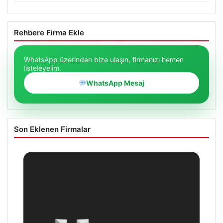
Rehbere Firma Ekle
WhatsApp üzerinden bize ulaşın, firmanızı hemen
listeleyelim.
WhatsApp Mesaj
Son Eklenen Firmalar