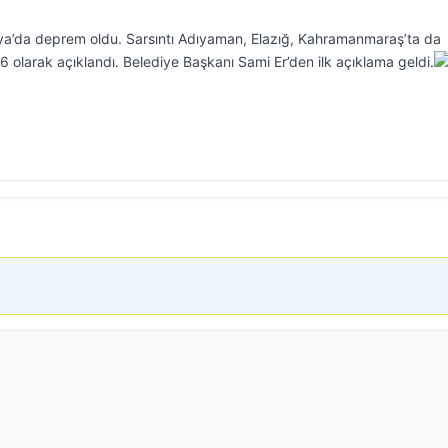
a’da deprem oldu. Sarsıntı Adıyaman, Elazığ, Kahramanmaraş’ta da
 olarak açıklandı. Belediye Başkanı Sami Er’den ilk açıklama geldi.