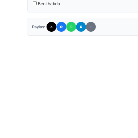
Beni hatırla
Paylaş: