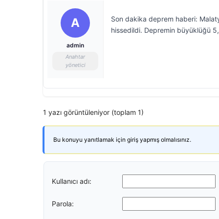
Son dakika deprem haberi: Malaty
A
hissedildi. Depremin büyüklüğü 5,6
admin
Anahtar
yönetici
1 yazı görüntüleniyor (toplam 1)
Bu konuyu yanıtlamak için giriş yapmış olmalısınız.
Kullanıcı adı:
Parola: