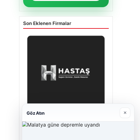
Son Eklenen Firmalar
×
Göz Atın
Hastaş Beton
26/05/2026