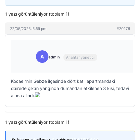
1 yazı görüntüleniyor (toplam 1)
22/05/2026: 5:59 pm
#20176
A
admin
Anahtar yönetici
Kocaeli’nin Gebze ilçesinde dört katlı apartmandaki
dairede çıkan yangında dumandan etkilenen 3 kişi, tedavi
altına alındı.
1 yazı görüntüleniyor (toplam 1)
Bu konuyu yanıtlamak için giriş yapmış olmalısınız.