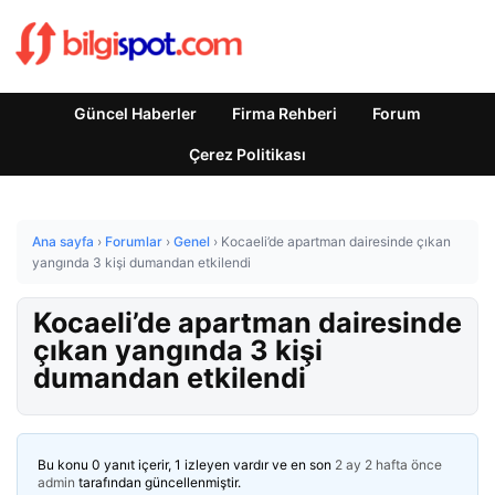
Güncel Haberler
Firma Rehberi
Forum
Çerez Politikası
Ana sayfa
›
Forumlar
›
Genel
›
Kocaeli’de apartman dairesinde çıkan
yangında 3 kişi dumandan etkilendi
Kocaeli’de apartman dairesinde
çıkan yangında 3 kişi
dumandan etkilendi
Bu konu 0 yanıt içerir, 1 izleyen vardır ve en son
2 ay 2 hafta önce
admin
tarafından güncellenmiştir.