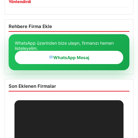
Yönlendirdi
Rehbere Firma Ekle
WhatsApp üzerinden bize ulaşın, firmanızı hemen
listeleyelim.
WhatsApp Mesaj
Son Eklenen Firmalar