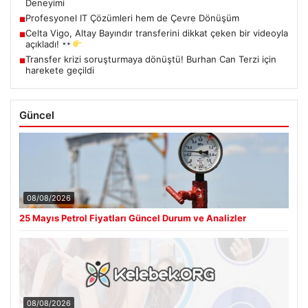
Deneyimi
Profesyonel IT Çözümleri hem de Çevre Dönüşüm
■
Celta Vigo, Altay Bayındır transferini dikkat çeken bir videoyla
■
açıkladı!
Transfer krizi soruşturmaya dönüştü! Burhan Can Terzi için
■
harekete geçildi
Güncel
08/08/2026
25 Mayıs Petrol Fiyatları Güncel Durum ve Analizler
08/08/2026