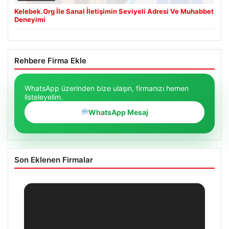
Kelebek.Org İle Sanal İletişimin Seviyeli Adresi Ve Muhabbet
Deneyimi
Rehbere Firma Ekle
WhatsApp üzerinden bize ulaşın, firmanızı hemen
listeleyelim.
WhatsApp Mesaj
Son Eklenen Firmalar