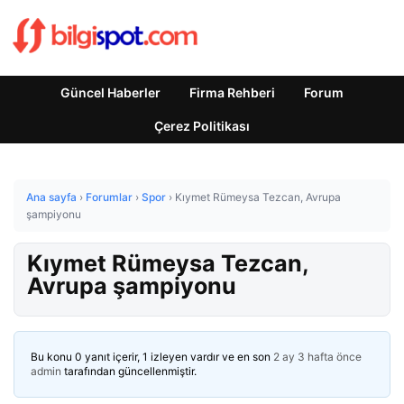
Güncel Haberler
Firma Rehberi
Forum
Çerez Politikası
Ana sayfa
›
Forumlar
›
Spor
›
Kıymet Rümeysa Tezcan, Avrupa
şampiyonu
Kıymet Rümeysa Tezcan,
Avrupa şampiyonu
Bu konu 0 yanıt içerir, 1 izleyen vardır ve en son
2 ay 3 hafta önce
admin
tarafından güncellenmiştir.