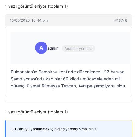
1 yazı görüntüleniyor (toplam 1)
15/05/2026: 10:44 pm
#18748
A
admin
Anahtar yönetici
Bulgaristan’ın Samakov kentinde düzenlenen U17 Avrupa
Şampiyonası’nda kadınlar 69 kiloda mücadele eden milli
güreşçi Kıymet Rümeysa Tezcan, Avrupa şampiyonu oldu.
1 yazı görüntüleniyor (toplam 1)
Bu konuyu yanıtlamak için giriş yapmış olmalısınız.