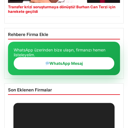
Transfer krizi soruşturmaya dönüştü! Burhan Can Terzi için
harekete geçildi
Rehbere Firma Ekle
WhatsApp üzerinden bize ulaşın, firmanızı hemen
listeleyelim.
WhatsApp Mesaj
Son Eklenen Firmalar