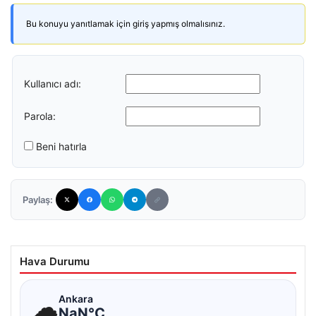
Bu konuyu yanıtlamak için giriş yapmış olmalısınız.
Kullanıcı adı:
Parola:
Beni hatırla
Paylaş:
Hava Durumu
☁
Ankara
NaN°C