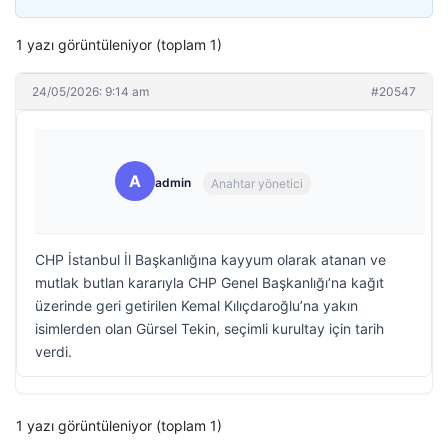
1 yazı görüntüleniyor (toplam 1)
24/05/2026: 9:14 am
#20547
A
admin
Anahtar yönetici
CHP İstanbul İl Başkanlığına kayyum olarak atanan ve
mutlak butlan kararıyla CHP Genel Başkanlığı’na kağıt
üzerinde geri getirilen Kemal Kılıçdaroğlu’na yakın
isimlerden olan Gürsel Tekin, seçimli kurultay için tarih
verdi.
1 yazı görüntüleniyor (toplam 1)