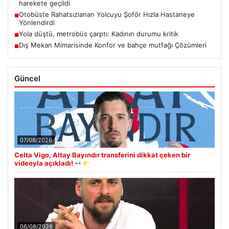
harekete geçildi
Otobüste Rahatsızlanan Yolcuyu Şoför Hızla Hastaneye
■
Yönlendirdi
Yola düştü, metrobüs çarptı: Kadının durumu kritik
■
Dış Mekan Mimarisinde Konfor ve bahçe mutfağı Çözümleri
■
Güncel
07/08/2026
Celta Vigo, Altay Bayındır transferini dikkat çeken bir
videoyla açıkladı!
06/08/2026