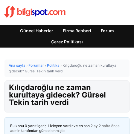
Güncel Haberler
Firma Rehberi
Forum
Çerez Politikası
Ana sayfa
›
Forumlar
›
Politika
›
Kılıçdaroğlu ne zaman kurultaya
gidecek? Gürsel Tekin tarih verdi
Kılıçdaroğlu ne zaman
kurultaya gidecek? Gürsel
Tekin tarih verdi
Bu konu 0 yanıt içerir, 1 izleyen vardır ve en son
2 ay 2 hafta önce
admin
tarafından güncellenmiştir.