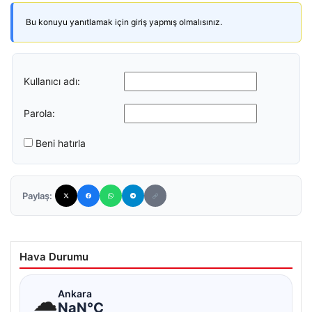
Bu konuyu yanıtlamak için giriş yapmış olmalısınız.
Kullanıcı adı:
Parola:
Beni hatırla
Paylaş:
Hava Durumu
☁
Ankara
NaN°C