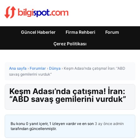
Güncel Haberler
Firma Rehberi
Forum
Çerez Politikası
Ana sayfa
›
Forumlar
›
Dünya
›
Keşm Adası’nda çatışma! İran: “ABD
savaş gemilerini vurduk”
Keşm Adası’nda çatışma! İran:
“ABD savaş gemilerini vurduk”
Bu konu 0 yanıt içerir, 1 izleyen vardır ve en son
3 ay önce
admin
tarafından güncellenmiştir.