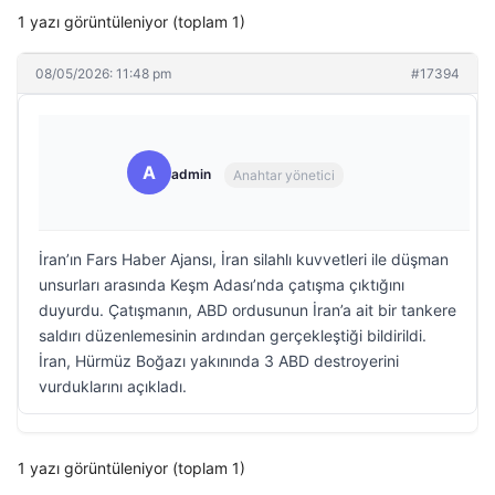
1 yazı görüntüleniyor (toplam 1)
08/05/2026: 11:48 pm
#17394
A
admin
Anahtar yönetici
İran’ın Fars Haber Ajansı, İran silahlı kuvvetleri ile düşman
unsurları arasında Keşm Adası’nda çatışma çıktığını
duyurdu. Çatışmanın, ABD ordusunun İran’a ait bir tankere
saldırı düzenlemesinin ardından gerçekleştiği bildirildi.
İran, Hürmüz Boğazı yakınında 3 ABD destroyerini
vurduklarını açıkladı.
1 yazı görüntüleniyor (toplam 1)