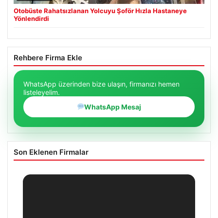
Otobüste Rahatsızlanan Yolcuyu Şoför Hızla Hastaneye
Yönlendirdi
Rehbere Firma Ekle
WhatsApp üzerinden bize ulaşın, firmanızı hemen
listeleyelim.
WhatsApp Mesaj
Son Eklenen Firmalar