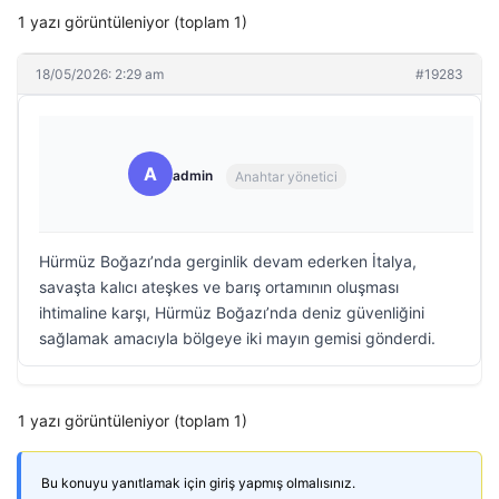
1 yazı görüntüleniyor (toplam 1)
18/05/2026: 2:29 am
#19283
A
admin
Anahtar yönetici
Hürmüz Boğazı’nda gerginlik devam ederken İtalya,
savaşta kalıcı ateşkes ve barış ortamının oluşması
ihtimaline karşı, Hürmüz Boğazı’nda deniz güvenliğini
sağlamak amacıyla bölgeye iki mayın gemisi gönderdi.
1 yazı görüntüleniyor (toplam 1)
Bu konuyu yanıtlamak için giriş yapmış olmalısınız.