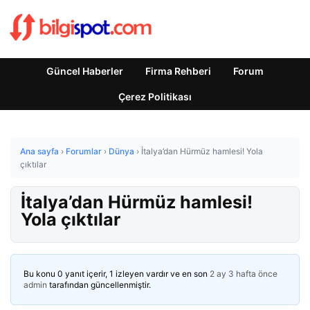
Güncel Haberler
Firma Rehberi
Forum
Çerez Politikası
Ana sayfa
›
Forumlar
›
Dünya
›
İtalya’dan Hürmüz hamlesi! Yola
çıktılar
İtalya’dan Hürmüz hamlesi!
Yola çıktılar
Bu konu 0 yanıt içerir, 1 izleyen vardır ve en son
2 ay 3 hafta önce
admin
tarafından güncellenmiştir.