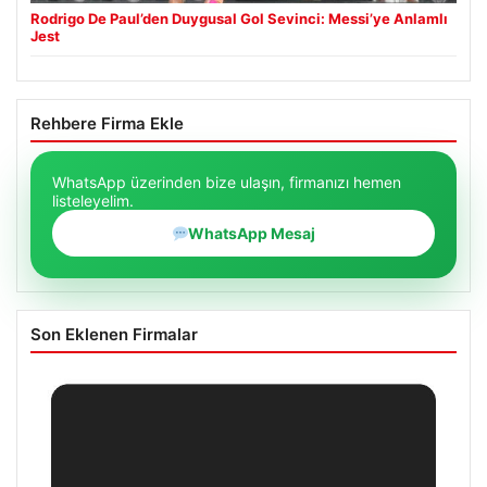
Rodrigo De Paul’den Duygusal Gol Sevinci: Messi’ye Anlamlı
Jest
Rehbere Firma Ekle
WhatsApp üzerinden bize ulaşın, firmanızı hemen
listeleyelim.
WhatsApp Mesaj
Son Eklenen Firmalar