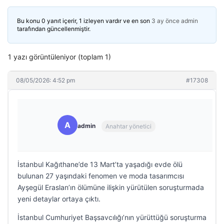
Bu konu 0 yanıt içerir, 1 izleyen vardır ve en son
3 ay önce
admin
tarafından güncellenmiştir.
1 yazı görüntüleniyor (toplam 1)
08/05/2026: 4:52 pm
#17308
A
admin
Anahtar yönetici
İstanbul Kağıthane’de 13 Mart’ta yaşadığı evde ölü
bulunan 27 yaşındaki fenomen ve moda tasarımcısı
Ayşegül Eraslan’ın ölümüne ilişkin yürütülen soruşturmada
yeni detaylar ortaya çıktı.
İstanbul Cumhuriyet Başsavcılığı’nın yürüttüğü soruşturma