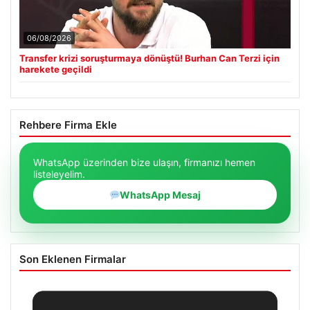
06/08/2026
Transfer krizi soruşturmaya dönüştü! Burhan Can Terzi için
harekete geçildi
Rehbere Firma Ekle
WhatsApp üzerinden bize ulaşın, firmanızı hemen
listeleyelim.
WhatsApp Mesaj
Son Eklenen Firmalar