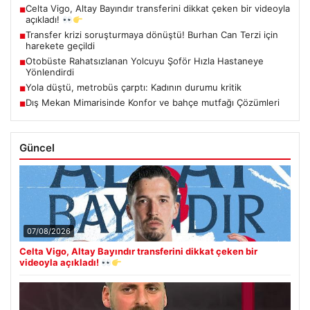
Celta Vigo, Altay Bayındır transferini dikkat çeken bir videoyla
■
açıkladı!
Transfer krizi soruşturmaya dönüştü! Burhan Can Terzi için
■
harekete geçildi
Otobüste Rahatsızlanan Yolcuyu Şoför Hızla Hastaneye
■
Yönlendirdi
Yola düştü, metrobüs çarptı: Kadının durumu kritik
■
Dış Mekan Mimarisinde Konfor ve bahçe mutfağı Çözümleri
■
Güncel
07/08/2026
Celta Vigo, Altay Bayındır transferini dikkat çeken bir
videoyla açıkladı!