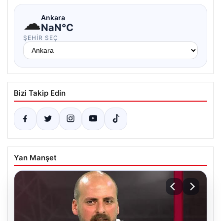
☁
Ankara
NaN°C
ŞEHIR SEÇ
Bizi Takip Edin
Yan Manşet