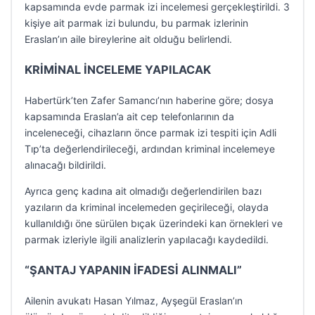
kapsamında evde parmak izi incelemesi gerçekleştirildi. 3
kişiye ait parmak izi bulundu, bu parmak izlerinin
Eraslan’ın aile bireylerine ait olduğu belirlendi.
KRİMİNAL İNCELEME YAPILACAK
Habertürk’ten Zafer Samancı’nın haberine göre; dosya
kapsamında Eraslan’a ait cep telefonlarının da
inceleneceği, cihazların önce parmak izi tespiti için Adli
Tıp’ta değerlendirileceği, ardından kriminal incelemeye
alınacağı bildirildi.
Ayrıca genç kadına ait olmadığı değerlendirilen bazı
yazıların da kriminal incelemeden geçirileceği, olayda
kullanıldığı öne sürülen bıçak üzerindeki kan örnekleri ve
parmak izleriyle ilgili analizlerin yapılacağı kaydedildi.
“ŞANTAJ YAPANIN İFADESİ ALINMALI”
Ailenin avukatı Hasan Yılmaz, Ayşegül Eraslan’ın