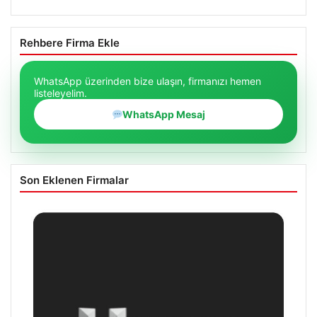
Rehbere Firma Ekle
WhatsApp üzerinden bize ulaşın, firmanızı hemen
listeleyelim.
WhatsApp Mesaj
Son Eklenen Firmalar