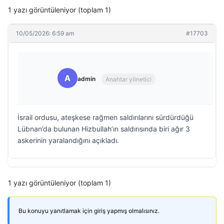
1 yazı görüntüleniyor (toplam 1)
10/05/2026: 6:59 am
#17703
A
admin
Anahtar yönetici
İsrail ordusu, ateşkese rağmen saldırılarını sürdürdüğü
Lübnan’da bulunan Hizbullah’ın saldırısında biri ağır 3
askerinin yaralandığını açıkladı.
1 yazı görüntüleniyor (toplam 1)
Bu konuyu yanıtlamak için giriş yapmış olmalısınız.