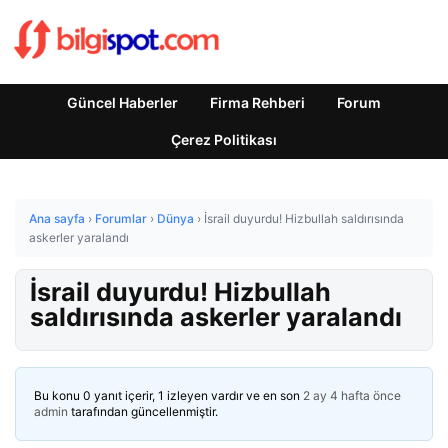
Güncel Haberler
Firma Rehberi
Forum
Çerez Politikası
Ana sayfa
›
Forumlar
›
Dünya
›
İsrail duyurdu! Hizbullah saldırısında
askerler yaralandı
İsrail duyurdu! Hizbullah
saldırısında askerler yaralandı
Bu konu 0 yanıt içerir, 1 izleyen vardır ve en son
2 ay 4 hafta önce
admin
tarafından güncellenmiştir.