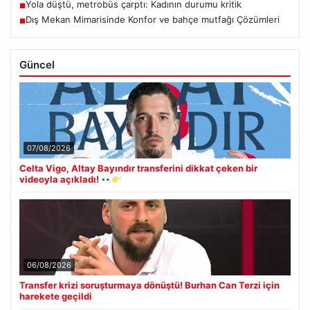
Yola düştü, metrobüs çarptı: Kadının durumu kritik
■
Dış Mekan Mimarisinde Konfor ve bahçe mutfağı Çözümleri
■
Güncel
07/08/2026
Celta Vigo, Altay Bayındır transferini dikkat çeken bir
videoyla açıkladı!
06/08/2026
Transfer krizi soruşturmaya dönüştü! Burhan Can Terzi için
harekete geçildi