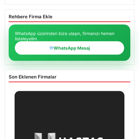
Rehbere Firma Ekle
WhatsApp üzerinden bize ulaşın, firmanızı hemen
listeleyelim.
WhatsApp Mesaj
Son Eklenen Firmalar