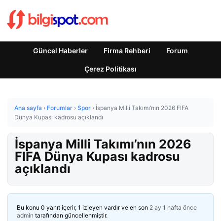
Güncel Haberler
Firma Rehberi
Forum
Çerez Politikası
Ana sayfa
›
Forumlar
›
Spor
›
İspanya Milli Takımı’nın 2026 FIFA
Dünya Kupası kadrosu açıklandı
İspanya Milli Takımı’nın 2026
FIFA Dünya Kupası kadrosu
açıklandı
Bu konu 0 yanıt içerir, 1 izleyen vardır ve en son
2 ay 1 hafta önce
admin
tarafından güncellenmiştir.