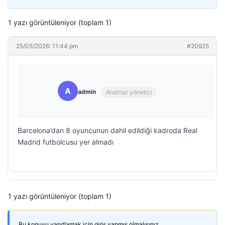
1 yazı görüntüleniyor (toplam 1)
25/05/2026: 11:44 pm
#20925
A
admin
Anahtar yönetici
Barcelona’dan 8 oyuncunun dahil edildiği kadroda Real
Madrid futbolcusu yer almadı
1 yazı görüntüleniyor (toplam 1)
Bu konuyu yanıtlamak için giriş yapmış olmalısınız.