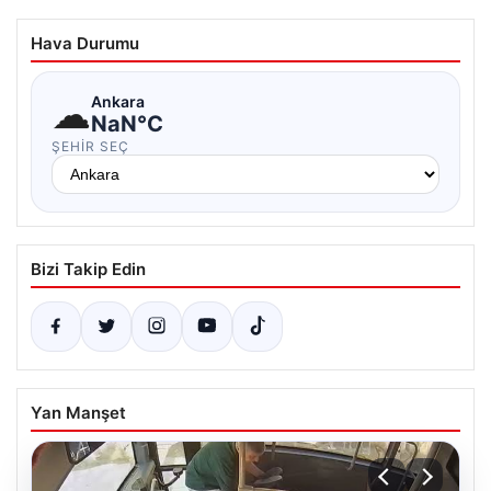
Hava Durumu
☁
Ankara
NaN°C
ŞEHIR SEÇ
Bizi Takip Edin
Yan Manşet