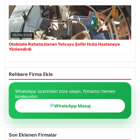
05/08/2026
Otobüste Rahatsızlanan Yolcuyu Şoför Hızla Hastaneye
Yönlendirdi
Rehbere Firma Ekle
WhatsApp üzerinden bize ulaşın, firmanızı hemen
listeleyelim.
WhatsApp Mesaj
Son Eklenen Firmalar