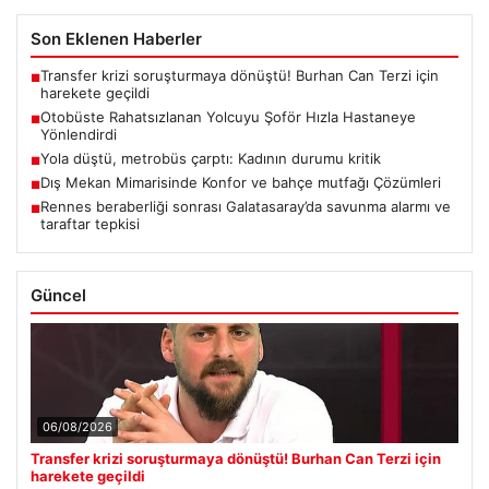
Son Eklenen Haberler
Transfer krizi soruşturmaya dönüştü! Burhan Can Terzi için
■
harekete geçildi
Otobüste Rahatsızlanan Yolcuyu Şoför Hızla Hastaneye
■
Yönlendirdi
Yola düştü, metrobüs çarptı: Kadının durumu kritik
■
Dış Mekan Mimarisinde Konfor ve bahçe mutfağı Çözümleri
■
Rennes beraberliği sonrası Galatasaray’da savunma alarmı ve
■
taraftar tepkisi
Güncel
06/08/2026
Transfer krizi soruşturmaya dönüştü! Burhan Can Terzi için
harekete geçildi