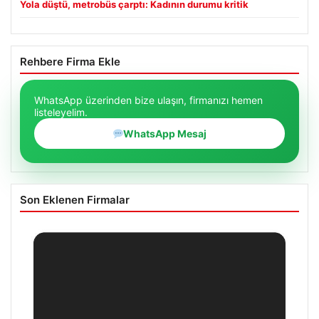
Yola düştü, metrobüs çarptı: Kadının durumu kritik
Rehbere Firma Ekle
WhatsApp üzerinden bize ulaşın, firmanızı hemen
listeleyelim.
WhatsApp Mesaj
Son Eklenen Firmalar