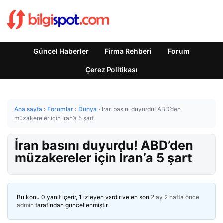
Güncel Haberler
Firma Rehberi
Forum
Çerez Politikası
Ana sayfa
›
Forumlar
›
Dünya
›
İran basını duyurdu! ABD’den
müzakereler için İran’a 5 şart
İran basını duyurdu! ABD’den
müzakereler için İran’a 5 şart
Bu konu 0 yanıt içerir, 1 izleyen vardır ve en son
2 ay 2 hafta önce
admin
tarafından güncellenmiştir.