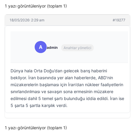
1 yazı görüntüleniyor (toplam 1)
18/05/2026: 2:29 am
#19277
A
admin
Anahtar yönetici
Dünya hala Orta Doğu’dan gelecek barış haberini
bekliyor. İran basınında yer alan haberlerde, ABD’nin
müzakerelerin başlaması için İran’dan nükleer faaliyetlerin
sınırlandırılması ve savaşın sona ermesinin müzakere
edilmesi dahil 5 temel şartı bulunduğu iddia edildi. İran ise
5 şarta 5 şartla karşılık verdi.
1 yazı görüntüleniyor (toplam 1)