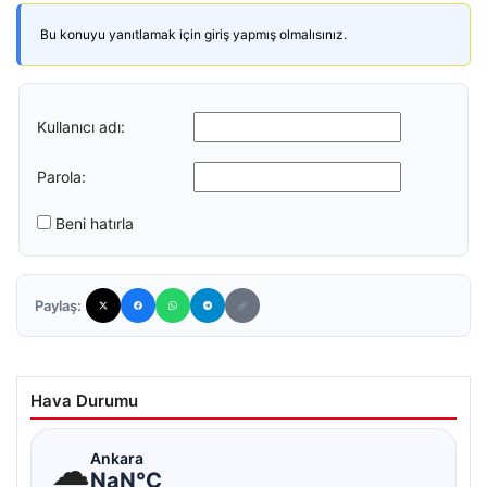
Bu konuyu yanıtlamak için giriş yapmış olmalısınız.
Kullanıcı adı:
Parola:
Beni hatırla
Paylaş:
Hava Durumu
☁
Ankara
NaN°C