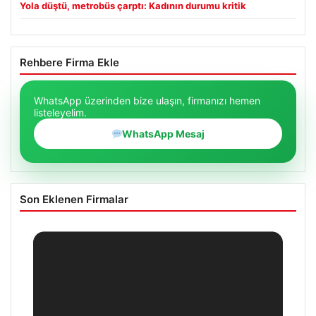
Yola düştü, metrobüs çarptı: Kadının durumu kritik
Rehbere Firma Ekle
WhatsApp üzerinden bize ulaşın, firmanızı hemen
listeleyelim.
WhatsApp Mesaj
Son Eklenen Firmalar