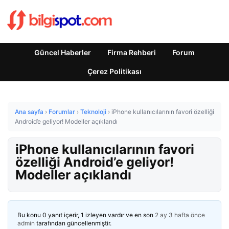
Güncel Haberler
Firma Rehberi
Forum
Çerez Politikası
Ana sayfa
›
Forumlar
›
Teknoloji
›
iPhone kullanıcılarının favori özelliği
Android’e geliyor! Modeller açıklandı
iPhone kullanıcılarının favori
özelliği Android’e geliyor!
Modeller açıklandı
Bu konu 0 yanıt içerir, 1 izleyen vardır ve en son
2 ay 3 hafta önce
admin
tarafından güncellenmiştir.