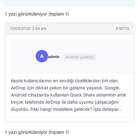
1 yazı görüntüleniyor (toplam 1)
15/05/2026: 2:44 pm
#18705
A
admin
Anahtar yönetici
Apple kullanıcılarının en sevdiği özelliklerden biri olan
AirDrop için dikkat çeken bir gelişme yaşandı. Google,
Android cihazlarda kullanılan Quick Share sisteminin artık
birçok telefonda AirDrop ile daha uyumlu çalışacağını
duyurdu. Peki hangi modellere gelecek? İşte detaylar…
1 yazı görüntüleniyor (toplam 1)