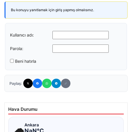
Bu konuyu yanıtlamak için giriş yapmış olmalısınız.
Kullanıcı adı:
Parola:
Beni hatırla
Paylaş:
Hava Durumu
☁
Ankara
NaN°C