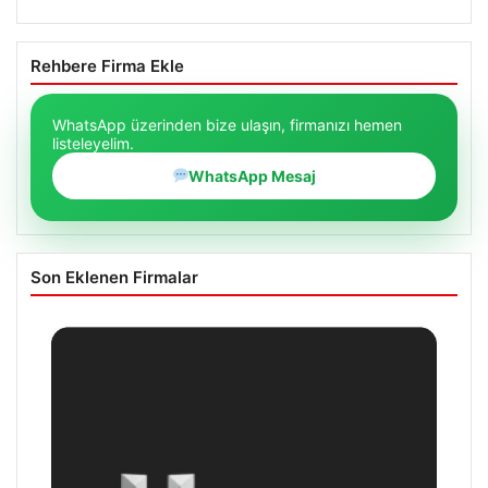
Rehbere Firma Ekle
WhatsApp üzerinden bize ulaşın, firmanızı hemen
listeleyelim.
WhatsApp Mesaj
Son Eklenen Firmalar