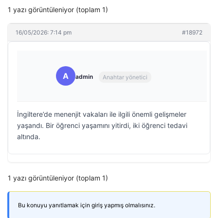
1 yazı görüntüleniyor (toplam 1)
16/05/2026: 7:14 pm
#18972
A
admin
Anahtar yönetici
İngiltere’de menenjit vakaları ile ilgili önemli gelişmeler
yaşandı. Bir öğrenci yaşamını yitirdi, iki öğrenci tedavi
altında.
1 yazı görüntüleniyor (toplam 1)
Bu konuyu yanıtlamak için giriş yapmış olmalısınız.