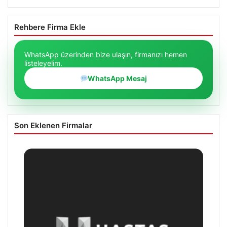
Rehbere Firma Ekle
WhatsApp üzerinden bize ulaşın, firmanızı hemen
listeleyelim.
WhatsApp Mesaj
Son Eklenen Firmalar