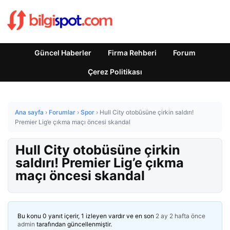
Güncel Haberler
Firma Rehberi
Forum
Çerez Politikası
Ana sayfa
›
Forumlar
›
Spor
›
Hull City otobüsüne çirkin saldırı!
Premier Lig’e çıkma maçı öncesi skandal
Hull City otobüsüne çirkin
saldırı! Premier Lig’e çıkma
maçı öncesi skandal
Bu konu 0 yanıt içerir, 1 izleyen vardır ve en son
2 ay 2 hafta önce
admin
tarafından güncellenmiştir.