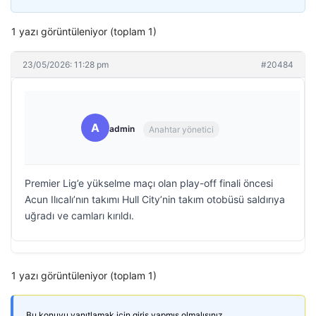
1 yazı görüntüleniyor (toplam 1)
23/05/2026: 11:28 pm
#20484
A
admin
Anahtar yönetici
Premier Lig’e yükselme maçı olan play-off finali öncesi
Acun Ilıcalı’nın takımı Hull City’nin takım otobüsü saldırıya
uğradı ve camları kırıldı.
1 yazı görüntüleniyor (toplam 1)
Bu konuyu yanıtlamak için giriş yapmış olmalısınız.