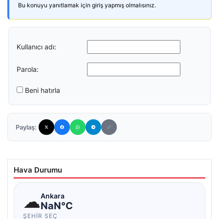
Bu konuyu yanıtlamak için giriş yapmış olmalısınız.
Kullanıcı adı:
Parola:
Beni hatırla
Paylaş:
Hava Durumu
☁
Ankara
NaN°C
ŞEHIR SEÇ