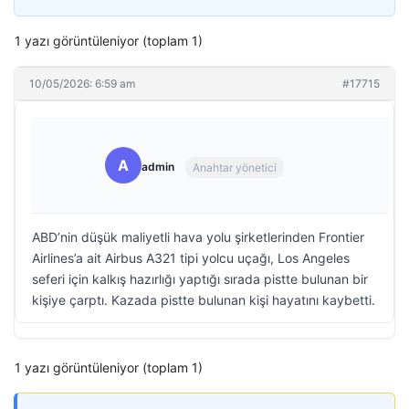
1 yazı görüntüleniyor (toplam 1)
10/05/2026: 6:59 am
#17715
A
admin
Anahtar yönetici
ABD’nin düşük maliyetli hava yolu şirketlerinden Frontier
Airlines’a ait Airbus A321 tipi yolcu uçağı, Los Angeles
seferi için kalkış hazırlığı yaptığı sırada pistte bulunan bir
kişiye çarptı. Kazada pistte bulunan kişi hayatını kaybetti.
1 yazı görüntüleniyor (toplam 1)