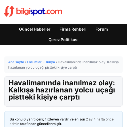
Güncel Haberler
Firma Rehberi
Forum
Çerez Politikası
Ana sayfa
›
Forumlar
›
Dünya
›
Havalimanında inanılmaz olay: Kalkışa
hazırlanan yolcu uçağı pistteki kişiye çarptı
Havalimanında inanılmaz olay:
Kalkışa hazırlanan yolcu uçağı
pistteki kişiye çarptı
Bu konu 0 yanıt içerir, 1 izleyen vardır ve en son
2 ay 4 hafta önce
admin
tarafından güncellenmiştir.