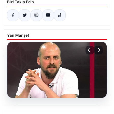
Bizi Takip Edin
Yan Manşet
06.08.2026
Transfer krizi soruşturmaya dönüştü!