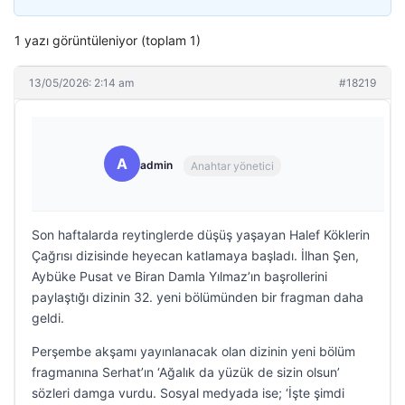
1 yazı görüntüleniyor (toplam 1)
13/05/2026: 2:14 am
#18219
A
admin
Anahtar yönetici
Son haftalarda reytinglerde düşüş yaşayan Halef Köklerin
Çağrısı dizisinde heyecan katlamaya başladı. İlhan Şen,
Aybüke Pusat ve Biran Damla Yılmaz’ın başrollerini
paylaştığı dizinin 32. yeni bölümünden bir fragman daha
geldi.
Perşembe akşamı yayınlanacak olan dizinin yeni bölüm
fragmanına Serhat’ın ‘Ağalık da yüzük de sizin olsun’
sözleri damga vurdu. Sosyal medyada ise; ‘İşte şimdi