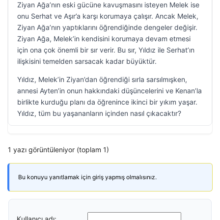
Ziyan Ağa’nın eski gücüne kavuşmasını isteyen Melek ise
onu Serhat ve Aşır’a karşı korumaya çalışır. Ancak Melek,
Ziyan Ağa’nın yaptıklarını öğrendiğinde dengeler değişir.
Ziyan Ağa, Melek’in kendisini korumaya devam etmesi
için ona çok önemli bir sır verir. Bu sır, Yıldız ile Serhat’ın
ilişkisini temelden sarsacak kadar büyüktür.
Yıldız, Melek’in Ziyan’dan öğrendiği sırla sarsılmışken,
annesi Ayten’in onun hakkındaki düşüncelerini ve Kenan’la
birlikte kurduğu planı da öğrenince ikinci bir yıkım yaşar.
Yıldız, tüm bu yaşananların içinden nasıl çıkacaktır?
1 yazı görüntüleniyor (toplam 1)
Bu konuyu yanıtlamak için giriş yapmış olmalısınız.
Kullanıcı adı: