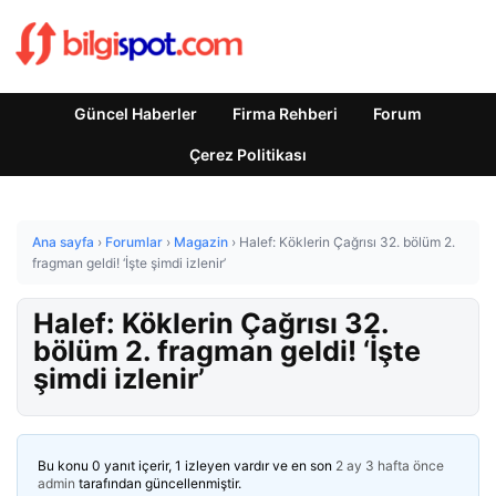
Güncel Haberler
Firma Rehberi
Forum
Çerez Politikası
Ana sayfa
›
Forumlar
›
Magazin
›
Halef: Köklerin Çağrısı 32. bölüm 2.
fragman geldi! ‘İşte şimdi izlenir’
Halef: Köklerin Çağrısı 32.
bölüm 2. fragman geldi! ‘İşte
şimdi izlenir’
Bu konu 0 yanıt içerir, 1 izleyen vardır ve en son
2 ay 3 hafta önce
admin
tarafından güncellenmiştir.