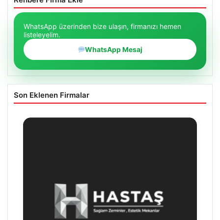
WhatsApp üzerinden bize ulaşın, firmanızı hemen
listeleyelim.
WhatsApp Mesaj
Son Eklenen Firmalar