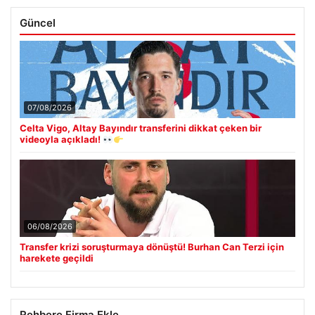
Güncel
07/08/2026
Celta Vigo, Altay Bayındır transferini dikkat çeken bir
videoyla açıkladı!
06/08/2026
Transfer krizi soruşturmaya dönüştü! Burhan Can Terzi için
harekete geçildi
Rehbere Firma Ekle