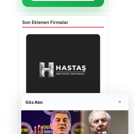
Son Eklenen Firmalar
×
Göz Atın
Hastaş Beton
26/05/2026