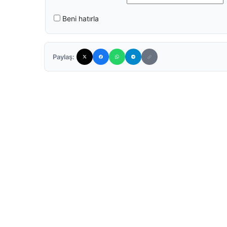
Beni hatırla
Paylaş: