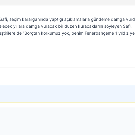
afi, seçim karargahında yaptığı açıklamalarla gündeme damga vurd
 gelecek yıllara damga vuracak bir düzen kuracaklarını söyleyen Safi,
eştirilere de “Borçtan korkumuz yok, benim Fenerbahçeme 1 yıldız y