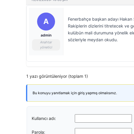
Fenerbahçe başkan adayı Hakan S
A
Rakiplerin dizlerini titretecek ve
kulübün mali durumuna yönelik el
admin
sözleriyle meydan okudu.
Anahtar
yönetici
1 yazı görüntüleniyor (toplam 1)
Bu konuyu yanıtlamak için giriş yapmış olmalısınız.
Kullanıcı adı:
Parola: