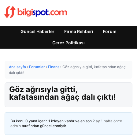
Güncel Haberler
Firma Rehberi
Forum
Çerez Politikası
Ana sayfa
›
Forumlar
›
Finans
›
Göz ağrısıyla gitti, kafatasından ağaç
dalı çıktı!
Göz ağrısıyla gitti,
kafatasından ağaç dalı çıktı!
Bu konu 0 yanıt içerir, 1 izleyen vardır ve en son
2 ay 1 hafta önce
admin
tarafından güncellenmiştir.