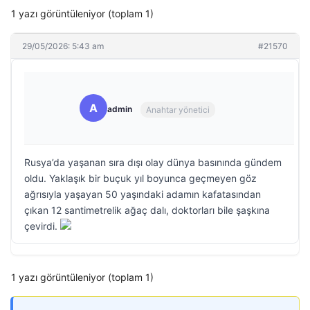
1 yazı görüntüleniyor (toplam 1)
29/05/2026: 5:43 am
#21570
A
admin
Anahtar yönetici
Rusya’da yaşanan sıra dışı olay dünya basınında gündem
oldu. Yaklaşık bir buçuk yıl boyunca geçmeyen göz
ağrısıyla yaşayan 50 yaşındaki adamın kafatasından
çıkan 12 santimetrelik ağaç dalı, doktorları bile şaşkına
çevirdi.
1 yazı görüntüleniyor (toplam 1)