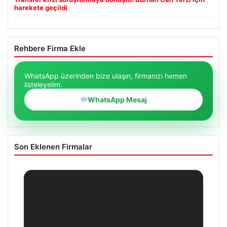
harekete geçildi
Rehbere Firma Ekle
WhatsApp üzerinden bize ulaşın, firmanızı hemen
listeleyelim.
WhatsApp Mesaj
Son Eklenen Firmalar