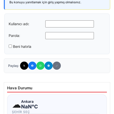
Bu konuyu yanıtlamak için giriş yapmış olmalısınız.
Kullanıcı adı:
Parola:
Beni hatırla
Paylaş:
Hava Durumu
☁
Ankara
NaN°C
ŞEHIR SEÇ