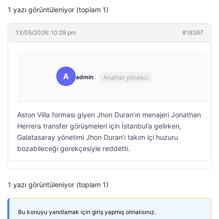
1 yazı görüntüleniyor (toplam 1)
13/05/2026: 10:29 pm
#18367
A
admin
Anahtar yönetici
Aston Villa forması giyen Jhon Duran’ın menajeri Jonathan
Herrera transfer görüşmeleri için İstanbul’a gelirken,
Galatasaray yönetimi Jhon Duran’ı takım içi huzuru
bozabileceği gerekçesiyle reddetti.
1 yazı görüntüleniyor (toplam 1)
Bu konuyu yanıtlamak için giriş yapmış olmalısınız.