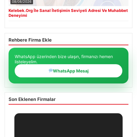
08/08/2026
Kelebek.Org İle Sanal İletişimin Seviyeli Adresi Ve Muhabbet
Deneyimi
Rehbere Firma Ekle
WhatsApp üzerinden bize ulaşın, firmanızı hemen
listeleyelim.
WhatsApp Mesaj
Son Eklenen Firmalar