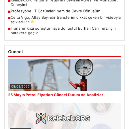
■
Deneyimi
Profesyonel IT Çözümleri hem de Çevre Dönüşüm
■
Celta Vigo, Altay Bayındır transferini dikkat çeken bir videoyla
■
açıkladı!
Transfer krizi soruşturmaya dönüştü! Burhan Can Terzi için
■
harekete geçildi
Güncel
08/08/2026
25 Mayıs Petrol Fiyatları Güncel Durum ve Analizler