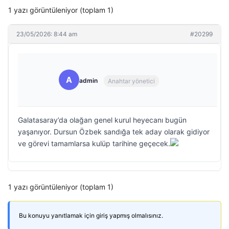
1 yazı görüntüleniyor (toplam 1)
23/05/2026: 8:44 am
#20299
A
admin
Anahtar yönetici
Galatasaray’da olağan genel kurul heyecanı bugün
yaşanıyor. Dursun Özbek sandığa tek aday olarak gidiyor
ve görevi tamamlarsa kulüp tarihine geçecek.
1 yazı görüntüleniyor (toplam 1)
Bu konuyu yanıtlamak için giriş yapmış olmalısınız.