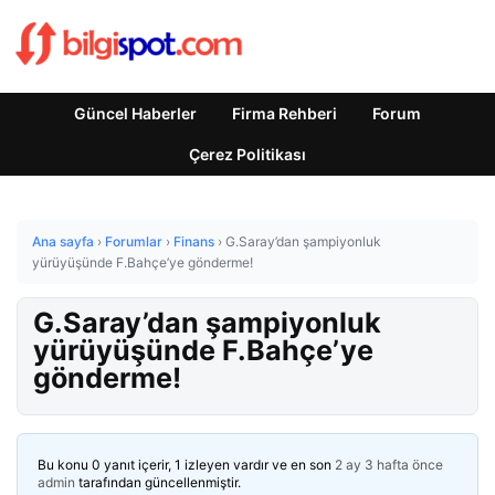
Güncel Haberler
Firma Rehberi
Forum
Çerez Politikası
Ana sayfa
›
Forumlar
›
Finans
›
G.Saray’dan şampiyonluk
yürüyüşünde F.Bahçe’ye gönderme!
G.Saray’dan şampiyonluk
yürüyüşünde F.Bahçe’ye
gönderme!
Bu konu 0 yanıt içerir, 1 izleyen vardır ve en son
2 ay 3 hafta önce
admin
tarafından güncellenmiştir.