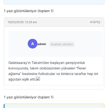
1 yazı görüntüleniyor (toplam 1)
16/05/2026: 12:29 am
#18752
A
admin
Anahtar yönetici
Galatasaray’ın Taksim’den başlayan şampiyonluk
konvoyunda, takım otobüsünden yükselen “Fener
ağlama” bestesine futbolcular ve binlerce taraftar hep bir
ağızdan eşlik etti.
1 yazı görüntüleniyor (toplam 1)