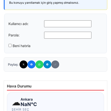
Bu konuyu yanıtlamak için giriş yapmış olmalısınız.
Kullanıcı adı:
Parola:
Beni hatırla
Paylaş:
Hava Durumu
☁
Ankara
NaN°C
ŞEHIR SEÇ