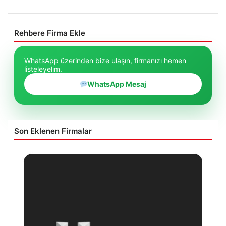
Rehbere Firma Ekle
WhatsApp üzerinden bize ulaşın, firmanızı hemen
listeleyelim.
WhatsApp Mesaj
Son Eklenen Firmalar