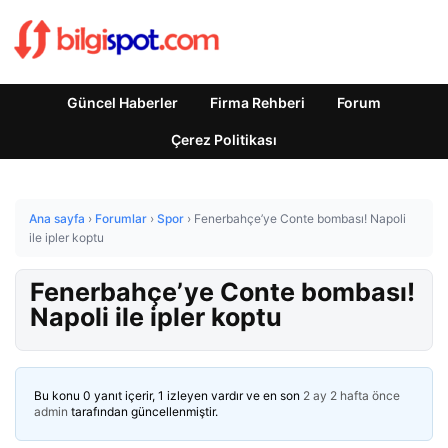
Güncel Haberler
Firma Rehberi
Forum
Çerez Politikası
Ana sayfa
›
Forumlar
›
Spor
›
Fenerbahçe’ye Conte bombası! Napoli
ile ipler koptu
Fenerbahçe’ye Conte bombası!
Napoli ile ipler koptu
Bu konu 0 yanıt içerir, 1 izleyen vardır ve en son
2 ay 2 hafta önce
admin
tarafından güncellenmiştir.