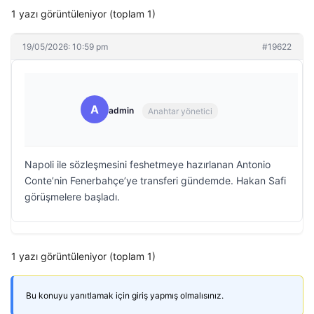
1 yazı görüntüleniyor (toplam 1)
19/05/2026: 10:59 pm
#19622
A
admin
Anahtar yönetici
Napoli ile sözleşmesini feshetmeye hazırlanan Antonio
Conte’nin Fenerbahçe’ye transferi gündemde. Hakan Safi
görüşmelere başladı.
1 yazı görüntüleniyor (toplam 1)
Bu konuyu yanıtlamak için giriş yapmış olmalısınız.