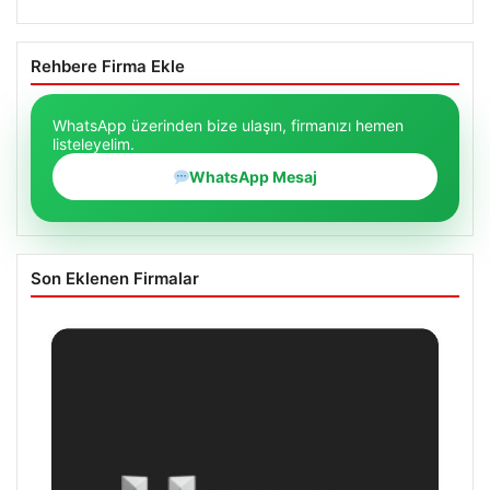
Rehbere Firma Ekle
WhatsApp üzerinden bize ulaşın, firmanızı hemen
listeleyelim.
WhatsApp Mesaj
Son Eklenen Firmalar