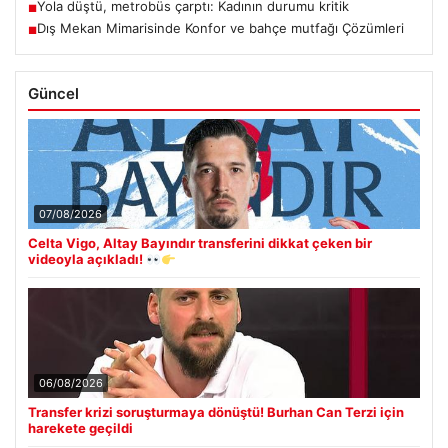
Yola düştü, metrobüs çarptı: Kadının durumu kritik
■
Dış Mekan Mimarisinde Konfor ve bahçe mutfağı Çözümleri
■
Güncel
07/08/2026
Celta Vigo, Altay Bayındır transferini dikkat çeken bir
videoyla açıkladı!
06/08/2026
Transfer krizi soruşturmaya dönüştü! Burhan Can Terzi için
harekete geçildi