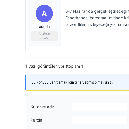
6-7 Haziran’da gerçekleştireceği 
A
Fenerbahçe, harcama limitinde kri
lacivertlilerin izleyeceği yol haritas
admin
Anahtar
yönetici
1 yazı görüntüleniyor (toplam 1)
Bu konuyu yanıtlamak için giriş yapmış olmalısınız.
Kullanıcı adı:
Parola: