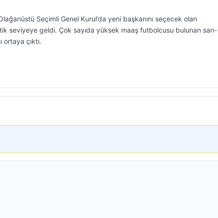
Olağanüstü Seçimli Genel Kurul’da yeni başkanını seçecek olan
tik seviyeye geldi. Çok sayıda yüksek maaş futbolcusu bulunan sarı-
ı ortaya çıktı.