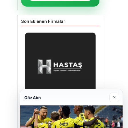
Son Eklenen Firmalar
×
Göz Atın
Hastaş Beton
26/05/2026