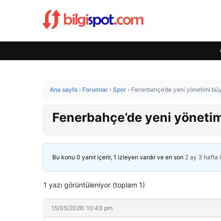
Ana sayfa
›
Forumlar
›
Spor
›
Fenerbahçe’de yeni yönetimi büy
Fenerbahçe’de yeni yönetim
Bu konu 0 yanıt içerir, 1 izleyen vardır ve en son
2 ay 3 hafta
1 yazı görüntüleniyor (toplam 1)
15/05/2026: 10:43 pm