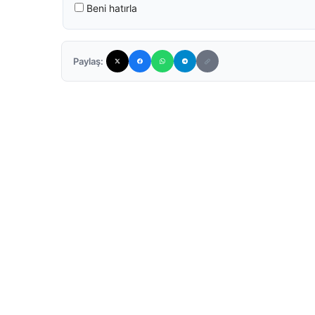
Beni hatırla
Paylaş: