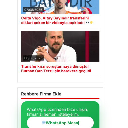
07/08/2026
Celta Vigo, Altay Bayındır transferini
dikkat çeken bir videoyla açıkladı!
06/08/2026
Transfer krizi soruşturmaya dönüştü!
Burhan Can Terzi için harekete geçildi
Rehbere Firma Ekle
WhatsApp üzerinden bize ulaşın,
firmanızı hemen listeleyelim.
WhatsApp Mesaj