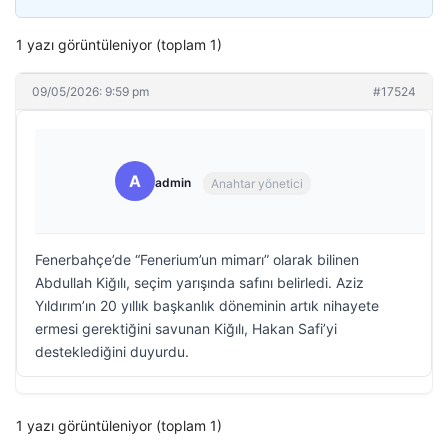
1 yazı görüntüleniyor (toplam 1)
09/05/2026: 9:59 pm
#17524
A
admin
Anahtar yönetici
Fenerbahçe’de “Fenerium’un mimarı” olarak bilinen
Abdullah Kiğılı, seçim yarışında safını belirledi. Aziz
Yıldırım’ın 20 yıllık başkanlık döneminin artık nihayete
ermesi gerektiğini savunan Kiğılı, Hakan Safi’yi
desteklediğini duyurdu.
1 yazı görüntüleniyor (toplam 1)