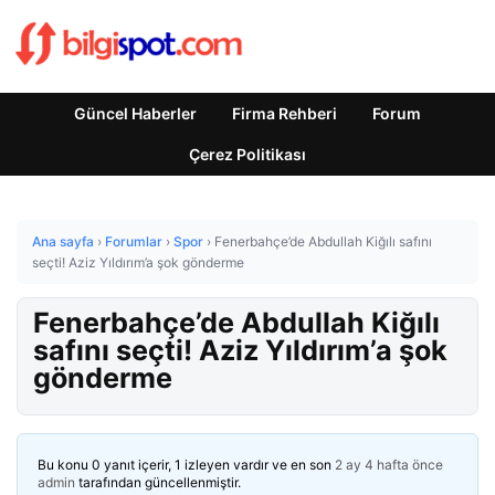
Güncel Haberler
Firma Rehberi
Forum
Çerez Politikası
Ana sayfa
›
Forumlar
›
Spor
›
Fenerbahçe’de Abdullah Kiğılı safını
seçti! Aziz Yıldırım’a şok gönderme
Fenerbahçe’de Abdullah Kiğılı
safını seçti! Aziz Yıldırım’a şok
gönderme
Bu konu 0 yanıt içerir, 1 izleyen vardır ve en son
2 ay 4 hafta önce
admin
tarafından güncellenmiştir.