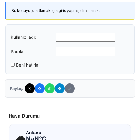
Bu konuyu yanıtlamak için giriş yapmış olmalısınız.
Kullanıcı adı:
Parola:
Beni hatırla
Paylaş:
Hava Durumu
☁
Ankara
NaN°C