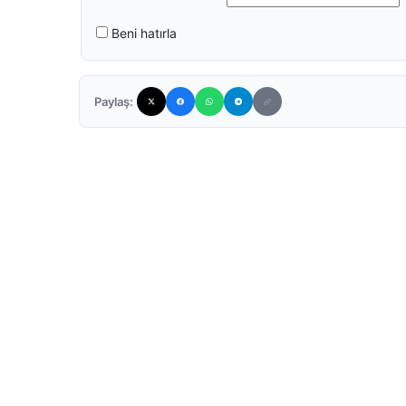
Beni hatırla
Paylaş: