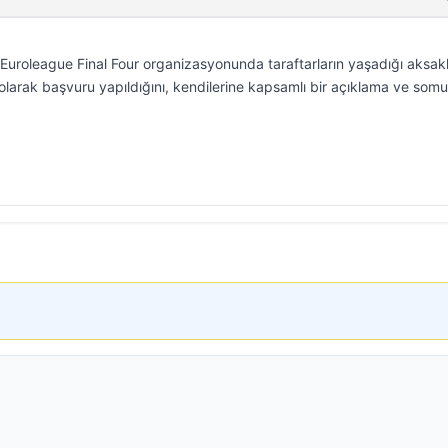
uroleague Final Four organizasyonunda taraftarların yaşadığı aksaklı
 olarak başvuru yapıldığını, kendilerine kapsamlı bir açıklama ve somu