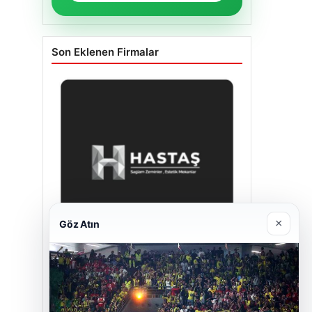
Son Eklenen Firmalar
×
Göz Atın
Hastaş Beton
26/05/2026