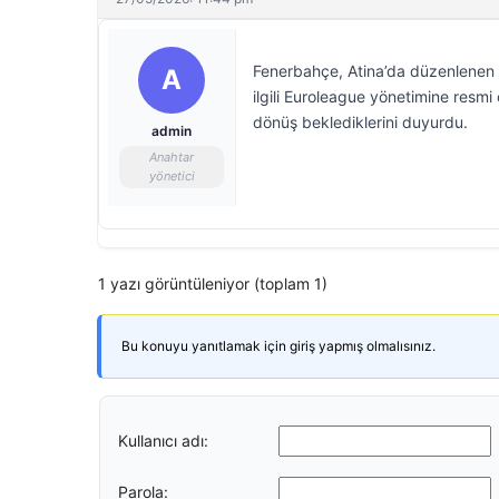
Fenerbahçe, Atina’da düzenlenen E
A
ilgili Euroleague yönetimine resmi
dönüş beklediklerini duyurdu.
admin
Anahtar
yönetici
1 yazı görüntüleniyor (toplam 1)
Bu konuyu yanıtlamak için giriş yapmış olmalısınız.
Kullanıcı adı:
Parola: