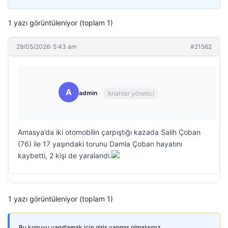
1 yazı görüntüleniyor (toplam 1)
29/05/2026: 5:43 am
#21562
A
admin
Anahtar yönetici
Amasya’da iki otomobilin çarpıştığı kazada Salih Çoban
(76) ile 17 yaşındaki torunu Damla Çoban hayatını
kaybetti, 2 kişi de yaralandı.
1 yazı görüntüleniyor (toplam 1)
Bu konuyu yanıtlamak için giriş yapmış olmalısınız.