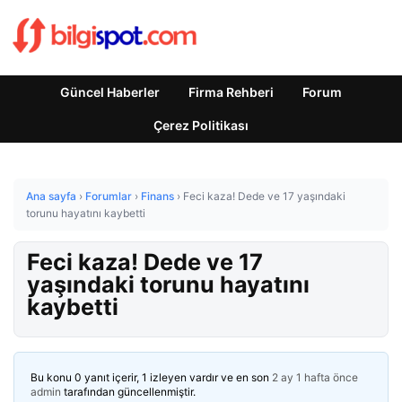
Güncel Haberler
Firma Rehberi
Forum
Çerez Politikası
Ana sayfa
›
Forumlar
›
Finans
›
Feci kaza! Dede ve 17 yaşındaki
torunu hayatını kaybetti
Feci kaza! Dede ve 17
yaşındaki torunu hayatını
kaybetti
Bu konu 0 yanıt içerir, 1 izleyen vardır ve en son
2 ay 1 hafta önce
admin
tarafından güncellenmiştir.