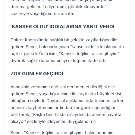
duruma geldim. Terliyordum, gömlek olmuyordu”
sözleriyle yaşadığı süreci anlattı.
‘KANSER OLDU’ İDDİALARINA YANIT VERDİ
Doktor kontrolünde sağlıklı bir şekilde zayıfladığını dile
getiren Şener, hakkında çıkan “kanser oldu” iddialarına da
açıklık getirdi. Ünlü isim, “Kanser değilim, aslan gibiyim”
diyerek sağlık durumunun iyi olduğunu ifade etti.
ZOR GÜNLER GEÇİRDİ
Annesinin vefatının kendisini derinden etkilediğini dile
getiren Şener, yaşadığı acının kilo kaybında büyük etkisi
olduğunu söyledi. Duygusal açıklamalarda bulunan spiker,
annesini kaybetmenin ardından zor günler geçirdiğini
belirterek, “Keşke ben hasta olsaydım da annem hayatta
olsaydı” sözleriyle izleyenleri duygulandırdı.
Şener, “Kanser değilim, aslan gibiyim. Lakin annemin