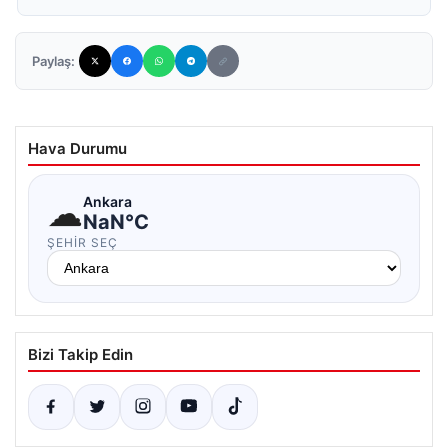
Paylaş:
Hava Durumu
☁
Ankara
NaN°C
ŞEHIR SEÇ
Bizi Takip Edin