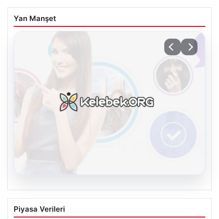
Yan Manşet
08.08.2026
Kelebek.Org İle Sanal İletişimin Seviyeli
Piyasa Verileri
Adresi Ve Muhabbet Deneyimi