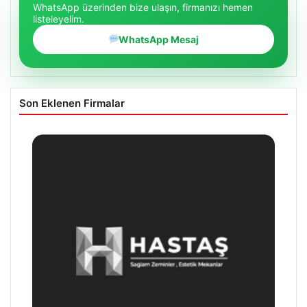
WhatsApp üzerinden bize ulaşın, firmanızı hemen
listeleyelim.
WhatsApp Mesaj
Son Eklenen Firmalar