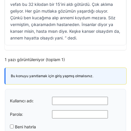
vefatı bu 32 kilodan bir 15’ini aldı götürdü. Çok aklıma
geliyor. Her gün mutlaka gözümün yaşardığı oluyor.
Çünkü ben kucağıma alıp annemi koydum mezara. Söz
vermiştim, çıkaramadım hastaneden. İnsanlar diyor ya
kanser misin, hasta mısın diye. Keşke kanser olsaydım da,
annem hayatta olsaydı yani. ” dedi.
1 yazı görüntüleniyor (toplam 1)
Bu konuyu yanıtlamak için giriş yapmış olmalısınız.
Kullanıcı adı:
Parola:
Beni hatırla