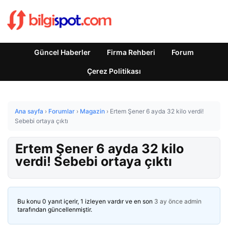
Güncel Haberler
Firma Rehberi
Forum
Çerez Politikası
Ana sayfa
›
Forumlar
›
Magazin
›
Ertem Şener 6 ayda 32 kilo verdi!
Sebebi ortaya çıktı
Ertem Şener 6 ayda 32 kilo
verdi! Sebebi ortaya çıktı
Bu konu 0 yanıt içerir, 1 izleyen vardır ve en son
3 ay önce
admin
tarafından güncellenmiştir.