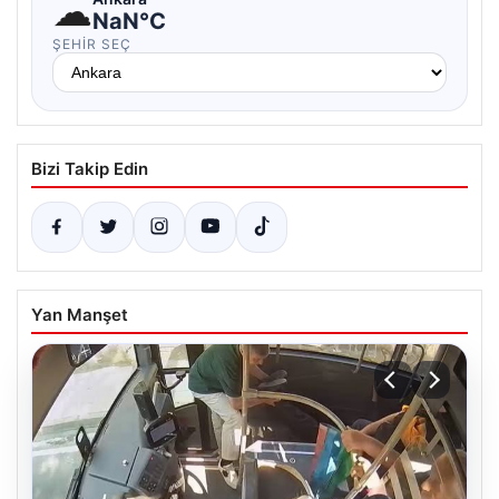
☁
NaN°C
ŞEHIR SEÇ
Bizi Takip Edin
Yan Manşet