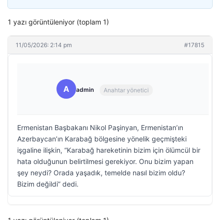
1 yazı görüntüleniyor (toplam 1)
11/05/2026: 2:14 pm
#17815
A
admin
Anahtar yönetici
Ermenistan Başbakanı Nikol Paşinyan, Ermenistan’ın
Azerbaycan’ın Karabağ bölgesine yönelik geçmişteki
işgaline ilişkin, “Karabağ hareketinin bizim için ölümcül bir
hata olduğunun belirtilmesi gerekiyor. Onu bizim yapan
şey neydi? Orada yaşadık, temelde nasıl bizim oldu?
Bizim değildi” dedi.