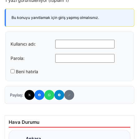
1 yazı görüntüleniyor (toplam 1)
Bu konuyu yanıtlamak için giriş yapmış olmalısınız.
Kullanıcı adı:
Parola:
Beni hatırla
Paylaş:
Hava Durumu
Ankara