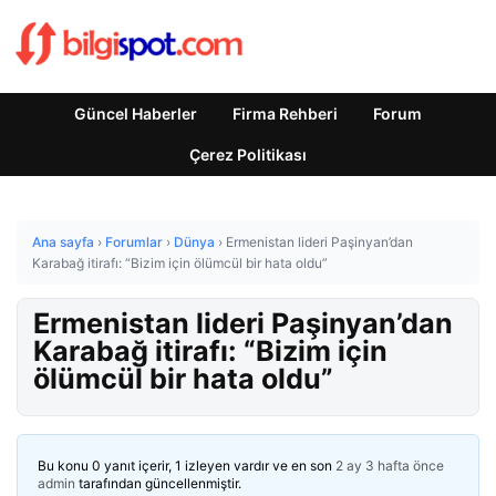
Güncel Haberler
Firma Rehberi
Forum
Çerez Politikası
Ana sayfa
›
Forumlar
›
Dünya
›
Ermenistan lideri Paşinyan’dan
Karabağ itirafı: “Bizim için ölümcül bir hata oldu”
Ermenistan lideri Paşinyan’dan
Karabağ itirafı: “Bizim için
ölümcül bir hata oldu”
Bu konu 0 yanıt içerir, 1 izleyen vardır ve en son
2 ay 3 hafta önce
admin
tarafından güncellenmiştir.