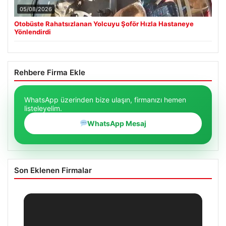
05/08/2026
Otobüste Rahatsızlanan Yolcuyu Şoför Hızla Hastaneye
Yönlendirdi
Rehbere Firma Ekle
WhatsApp üzerinden bize ulaşın, firmanızı hemen
listeleyelim.
WhatsApp Mesaj
Son Eklenen Firmalar