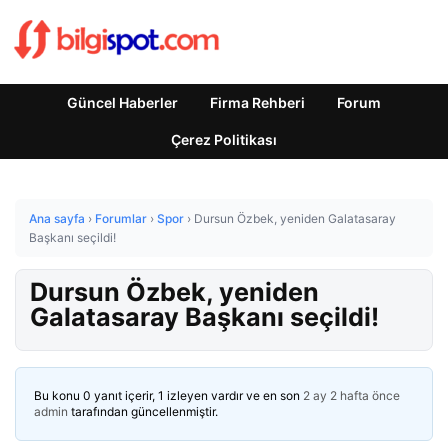
Güncel Haberler
Firma Rehberi
Forum
Çerez Politikası
Ana sayfa
›
Forumlar
›
Spor
›
Dursun Özbek, yeniden Galatasaray
Başkanı seçildi!
Dursun Özbek, yeniden
Galatasaray Başkanı seçildi!
Bu konu 0 yanıt içerir, 1 izleyen vardır ve en son
2 ay 2 hafta önce
admin
tarafından güncellenmiştir.