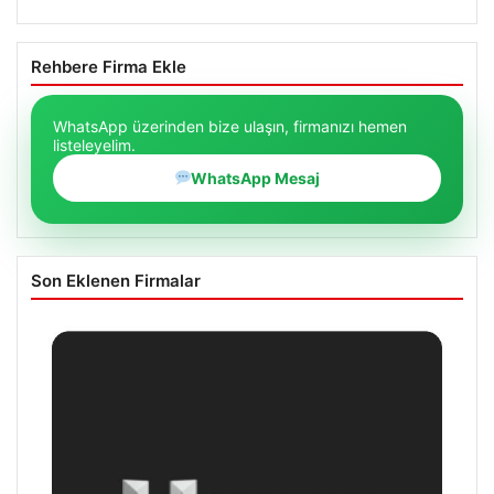
Rehbere Firma Ekle
WhatsApp üzerinden bize ulaşın, firmanızı hemen
listeleyelim.
WhatsApp Mesaj
Son Eklenen Firmalar