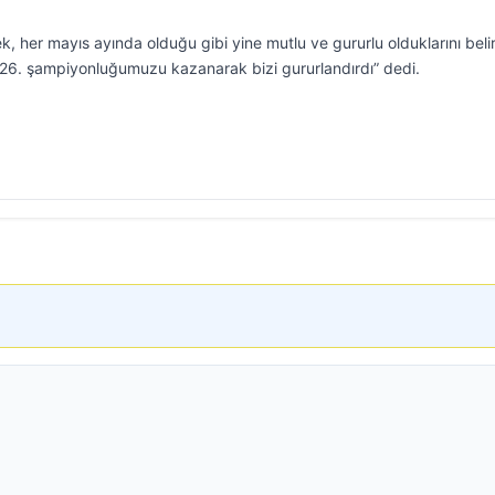
 her mayıs ayında olduğu gibi yine mutlu ve gururlu olduklarını belir
i 26. şampiyonluğumuzu kazanarak bizi gururlandırdı” dedi.