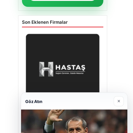
Son Eklenen Firmalar
×
Göz Atın
Hastaş Beton
26/05/2026