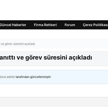
Güncel Haberler
Firma Rehberi
Forum
Çerez Politikas
 ve görev süresini açıkladı
nıttı ve görev süresini açıkladı
 önce
admin
tarafından güncellenmiştir.