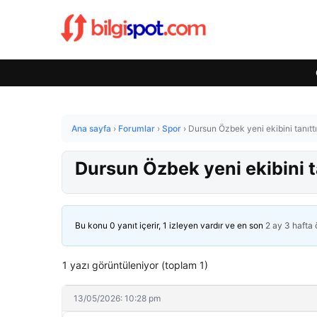
Ana sayfa
›
Forumlar
›
Spor
›
Dursun Özbek yeni ekibini tanıttı
Dursun Özbek yeni ekibini ta
Bu konu 0 yanıt içerir, 1 izleyen vardır ve en son
2 ay 3 hafta
1 yazı görüntüleniyor (toplam 1)
13/05/2026: 10:28 pm