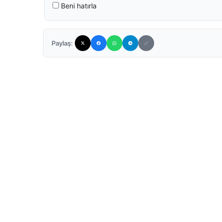
Beni hatırla
Paylaş: