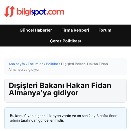
Güncel Haberler
Firma Rehberi
Forum
Çerez Politikası
Ana sayfa
›
Forumlar
›
Politika
›
Dışişleri Bakanı Hakan Fidan
Almanya’ya gidiyor
Dışişleri Bakanı Hakan Fidan
Almanya’ya gidiyor
Bu konu 0 yanıt içerir, 1 izleyen vardır ve en son
2 ay 3 hafta önce
admin
tarafından güncellenmiştir.