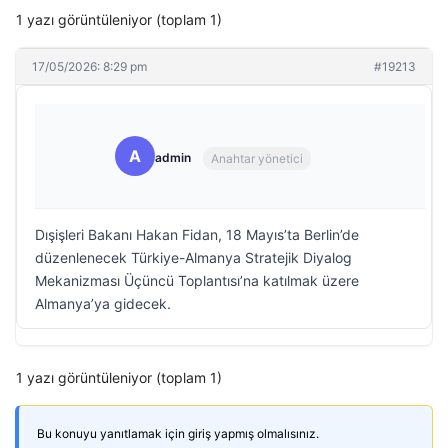
1 yazı görüntüleniyor (toplam 1)
17/05/2026: 8:29 pm
#19213
A
admin
Anahtar yönetici
Dışişleri Bakanı Hakan Fidan, 18 Mayıs’ta Berlin’de
düzenlenecek Türkiye-Almanya Stratejik Diyalog
Mekanizması Üçüncü Toplantısı’na katılmak üzere
Almanya’ya gidecek.
1 yazı görüntüleniyor (toplam 1)
Bu konuyu yanıtlamak için giriş yapmış olmalısınız.