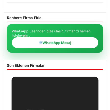
Rehbere Firma Ekle
WhatsApp üzerinden bize ulaşın, firmanızı hemen
listeleyelim.
WhatsApp Mesaj
Son Eklenen Firmalar