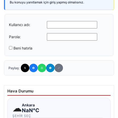
Bu konuyu yanıtlamak için giriş yapmış olmalısınız.
Kullanıcı adı:
Parola:
Beni hatırla
Paylaş:
Hava Durumu
☁
Ankara
NaN°C
ŞEHIR SEÇ