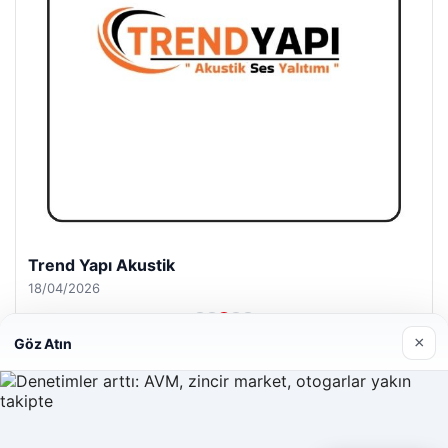
Trend Yapı Akustik
18/04/2026
×
Göz Atın
© 2026 Bilgi Spot – Güncel Haberler