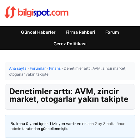
Güncel Haberler
Firma Rehberi
Forum
Çerez Politikası
Ana sayfa
›
Forumlar
›
Finans
›
Denetimler arttı: AVM, zincir market,
otogarlar yakın takipte
Denetimler arttı: AVM, zincir
market, otogarlar yakın takipte
Bu konu 0 yanıt içerir, 1 izleyen vardır ve en son
2 ay 3 hafta önce
admin
tarafından güncellenmiştir.