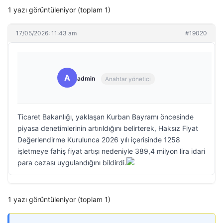
1 yazı görüntüleniyor (toplam 1)
17/05/2026: 11:43 am
#19020
A
admin
Anahtar yönetici
Ticaret Bakanlığı, yaklaşan Kurban Bayramı öncesinde
piyasa denetimlerinin artırıldığını belirterek, Haksız Fiyat
Değerlendirme Kurulunca 2026 yılı içerisinde 1258
işletmeye fahiş fiyat artışı nedeniyle 389,4 milyon lira idari
para cezası uygulandığını bildirdi.
1 yazı görüntüleniyor (toplam 1)