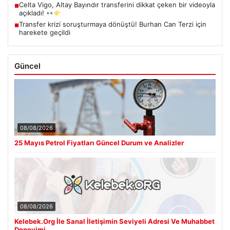
Celta Vigo, Altay Bayındır transferini dikkat çeken bir videoyla
■
açıkladı!
Transfer krizi soruşturmaya dönüştü! Burhan Can Terzi için
■
harekete geçildi
Güncel
08/08/2026
25 Mayıs Petrol Fiyatları Güncel Durum ve Analizler
08/08/2026
Kelebek.Org İle Sanal İletişimin Seviyeli Adresi Ve Muhabbet
Deneyimi