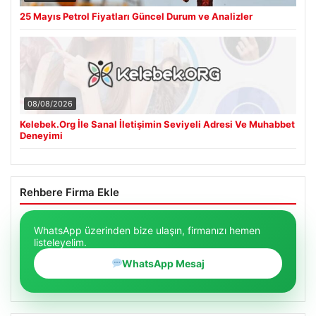
25 Mayıs Petrol Fiyatları Güncel Durum ve Analizler
08/08/2026
Kelebek.Org İle Sanal İletişimin Seviyeli Adresi Ve Muhabbet
Deneyimi
Rehbere Firma Ekle
WhatsApp üzerinden bize ulaşın, firmanızı hemen
listeleyelim.
WhatsApp Mesaj