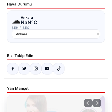
Hava Durumu
☁
Ankara
NaN°C
ŞEHIR SEÇ
Bizi Takip Edin
Yan Manşet