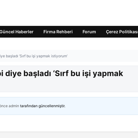
Güncel Haberler
Firma Rehberi
Forum
Çerez Politikas
e başladı ‘Sırf bu işi yapmak istiyorum’
diye başladı ‘Sırf bu işi yapmak
 önce
admin
tarafından güncellenmiştir.