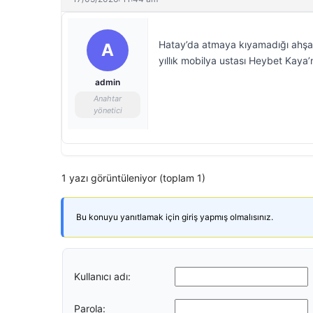
Hatay’da atmaya kıyamadığı ahşa
A
yıllık mobilya ustası Heybet Kaya’n
admin
Anahtar
yönetici
1 yazı görüntüleniyor (toplam 1)
Bu konuyu yanıtlamak için giriş yapmış olmalısınız.
Kullanıcı adı:
Parola: