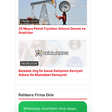
08/08/2026
25 Mayıs Petrol Fiyatları Güncel Durum ve
Analizler
08/08/2026
Kelebek.Org İle Sanal İletişimin Seviyeli
Adresi Ve Muhabbet Deneyimi
Rehbere Firma Ekle
WhatsApp üzerinden bize ulaşın,