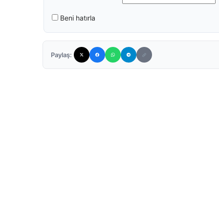
Beni hatırla
Paylaş: