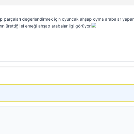
p parçaları değerlendirmek için oyuncak ahşap oyma arabalar yapa
ın ürettiği el emeği ahşap arabalar ilgi görüyor.